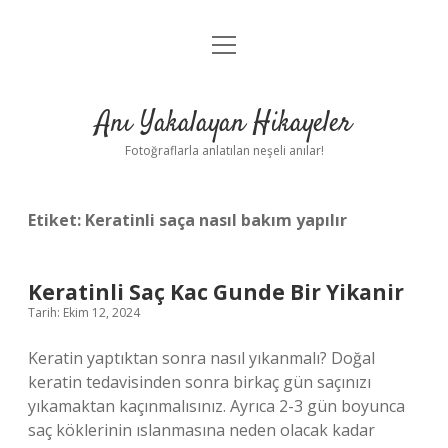
menüyü
Anasayfa
aç
Gizlilik Politikası
Anı Yakalayan Hikayeler
Yasal Uyarı
Fotoğraflarla anlatılan neşeli anılar!
Hakkımızda
Etiket:
Keratinli saça nasıl bakım yapılır
Keratinli Saç Kac Gunde Bir Yikanir
Tarih: Ekim 12, 2024
Keratin yaptıktan sonra nasıl yıkanmalı? Doğal
keratin tedavisinden sonra birkaç gün saçınızı
yıkamaktan kaçınmalısınız. Ayrıca 2-3 gün boyunca
saç köklerinin ıslanmasına neden olacak kadar