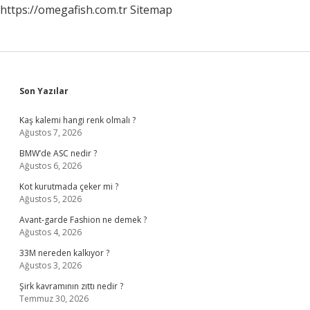
https://omegafish.com.tr
Sitemap
Sidebar
Son Yazılar
Kaş kalemi hangi renk olmalı ?
Ağustos 7, 2026
BMW’de ASC nedir ?
Ağustos 6, 2026
Kot kurutmada çeker mi ?
Ağustos 5, 2026
Avant-garde Fashion ne demek ?
Ağustos 4, 2026
33M nereden kalkıyor ?
Ağustos 3, 2026
Şirk kavramının zıttı nedir ?
Temmuz 30, 2026