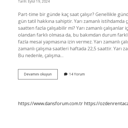
Tarih: Eylül 19, 2024
Part-time bir günde kaç saat çalışır? Genellikle gün
gün tatil hakkına sahiptir. Yarı zamanlı istihdamda ç
saatten fazla çalışabilir mi? Yarı zamanlı çalışanlar
olandan farklı olmasa da, bu bakımdan durum farklıdı
fazla mesai yapmasına izin vermez. Yarı zamanlı çalı
zamanlı çalışma saatleri haftada 22,5 saattir. Yarı 
Bu nedenle, çalışma…
Part-
Devamını okuyun
14 Yorum
Time
En
Fazla
Kaç
Saat
https://www.dansforum.com.tr
https://ozdenrentaca
Çalışır