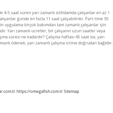
de 4-5 saat süren yarı zamanlı istihdamda çalışanlar en az 1
alışanlar günde en fazla 11 saat çalışabilirler. Part-time 30
 için uygulama birçok bakımdan tam zamanlı çalışanlar için
r. Yarı zamanlı ücretler, bir çalışanın uzun saatler veya
şma süresi ne kadardır? Çalışma haftası 45 saat ise, yarı
zamanlı ödenek, yarı zamanlı çalışma iznine doğrudan bağlıdır.
r.com.tr
https://omegafish.com.tr
Sitemap