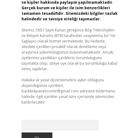
ve kişiler hakkında paylaşım yapılmamaktadır.
Gerçek kurum ve kişiler ile isim benzerlikleri
tamamen tesadüfidir. Sitemizdeki bilgiler taslak
halindedir ve tavsiye niteliği taşımazlar.
Sitemiz, 5651 Sayılı Kanun gereğince Bilgi Teknolojileri
ve İletişim Kurumu (BTK) tarafından onaylanmış bir Yer
Sağlayıcı olarak hizmet vermektedir. Bu nedenle,
sitedeki içerikleri proaktif olarak denetleme veya
araştırma yükümlülüğümüz bulunmamaktadır. Ancak,
üyelerimiz yazdıkları içeriklerin sorumluluğunu
taşımakta olup, siteye üye olarak bu sorumluluğu kabul
etmiş sayılırlar.
Hukuka ve yasal düzenlemelere aykırı olduğunu
düşündüğünüz içerikleri,
backlinkpanelicomtr@gmail.com
adresine bildirmeniz
halinde, ilgili içerikler yasal süre içerisinde sitemizden
kaldırılacaktır.
Arama