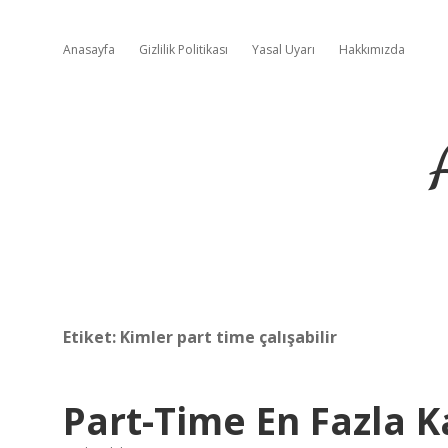
Anasayfa
Gizlilik Politikası
Yasal Uyarı
Hakkımızda
Etiket:
Kimler part time çalışabilir
Part-Time En Fazla Ka