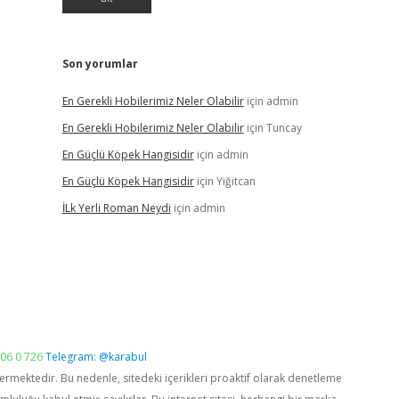
Son yorumlar
En Gerekli Hobilerimiz Neler Olabilir
için
admin
En Gerekli Hobilerimiz Neler Olabilir
için
Tuncay
En Güçlü Köpek Hangisidir
için
admin
En Güçlü Köpek Hangisidir
için
Yiğitcan
İLk Yerli Roman Neydi
için
admin
06 0 726
Telegram: @karabul
vermektedir. Bu nedenle, sitedeki içerikleri proaktif olarak denetleme