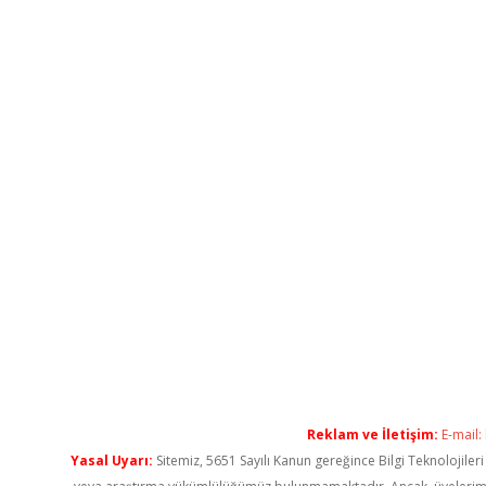
Reklam ve İletişim:
E-mail:
Yasal Uyarı:
Sitemiz, 5651 Sayılı Kanun gereğince Bilgi Teknolojiler