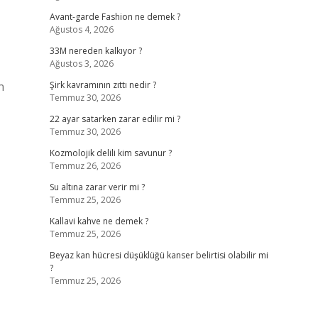
Avant-garde Fashion ne demek ?
Ağustos 4, 2026
33M nereden kalkıyor ?
Ağustos 3, 2026
n
Şirk kavramının zıttı nedir ?
Temmuz 30, 2026
22 ayar satarken zarar edilir mi ?
Temmuz 30, 2026
Kozmolojik delili kim savunur ?
Temmuz 26, 2026
Su altına zarar verir mi ?
Temmuz 25, 2026
Kallavi kahve ne demek ?
Temmuz 25, 2026
Beyaz kan hücresi düşüklüğü kanser belirtisi olabilir mi
?
Temmuz 25, 2026