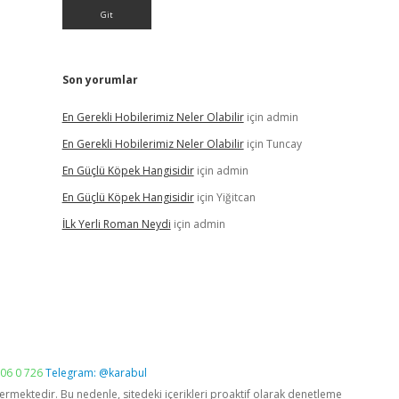
Son yorumlar
En Gerekli Hobilerimiz Neler Olabilir
için
admin
En Gerekli Hobilerimiz Neler Olabilir
için
Tuncay
En Güçlü Köpek Hangisidir
için
admin
En Güçlü Köpek Hangisidir
için
Yiğitcan
İLk Yerli Roman Neydi
için
admin
06 0 726
Telegram: @karabul
vermektedir. Bu nedenle, sitedeki içerikleri proaktif olarak denetleme