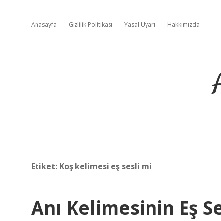
Anasayfa
Gizlilik Politikası
Yasal Uyarı
Hakkımızda
Etiket:
Koş kelimesi eş sesli mi
Anı Kelimesinin Eş Se