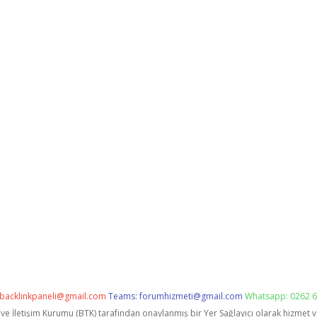
backlinkpaneli@gmail.com
Teams:
forumhizmeti@gmail.com
Whatsapp: 0262 6
i ve İletişim Kurumu (BTK) tarafından onaylanmış bir Yer Sağlayıcı olarak hizmet 