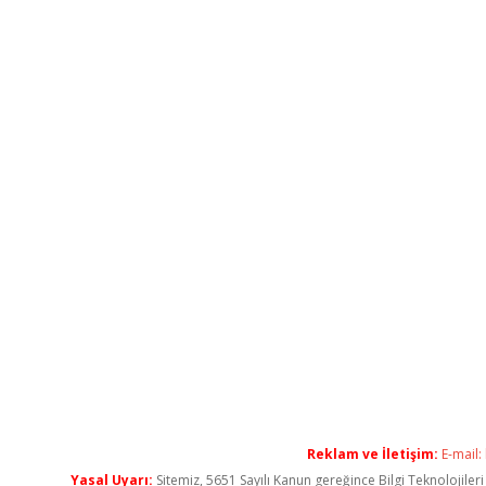
Reklam ve İletişim:
E-mail:
Yasal Uyarı:
Sitemiz, 5651 Sayılı Kanun gereğince Bilgi Teknolojiler