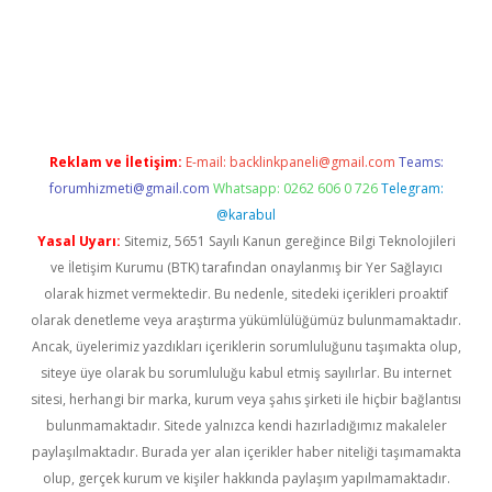
ps://elexbetgiris.org/
betbox
betexper bahis
Reklam ve İletişim:
E-mail:
backlinkpaneli@gmail.com
Teams:
forumhizmeti@gmail.com
Whatsapp: 0262 606 0 726
Telegram:
@karabul
Yasal Uyarı:
Sitemiz, 5651 Sayılı Kanun gereğince Bilgi Teknolojileri
ve İletişim Kurumu (BTK) tarafından onaylanmış bir Yer Sağlayıcı
olarak hizmet vermektedir. Bu nedenle, sitedeki içerikleri proaktif
olarak denetleme veya araştırma yükümlülüğümüz bulunmamaktadır.
Ancak, üyelerimiz yazdıkları içeriklerin sorumluluğunu taşımakta olup,
siteye üye olarak bu sorumluluğu kabul etmiş sayılırlar. Bu internet
sitesi, herhangi bir marka, kurum veya şahıs şirketi ile hiçbir bağlantısı
bulunmamaktadır. Sitede yalnızca kendi hazırladığımız makaleler
paylaşılmaktadır. Burada yer alan içerikler haber niteliği taşımamakta
olup, gerçek kurum ve kişiler hakkında paylaşım yapılmamaktadır.