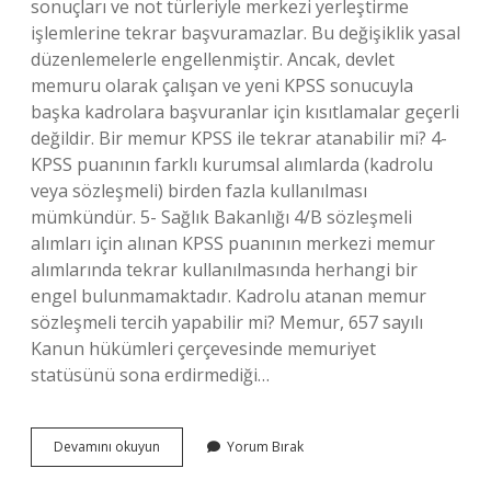
sonuçları ve not türleriyle merkezi yerleştirme
işlemlerine tekrar başvuramazlar. Bu değişiklik yasal
düzenlemelerle engellenmiştir. Ancak, devlet
memuru olarak çalışan ve yeni KPSS sonucuyla
başka kadrolara başvuranlar için kısıtlamalar geçerli
değildir. Bir memur KPSS ile tekrar atanabilir mi? 4-
KPSS puanının farklı kurumsal alımlarda (kadrolu
veya sözleşmeli) birden fazla kullanılması
mümkündür. 5- Sağlık Bakanlığı 4/B sözleşmeli
alımları için alınan KPSS puanının merkezi memur
alımlarında tekrar kullanılmasında herhangi bir
engel bulunmamaktadır. Kadrolu atanan memur
sözleşmeli tercih yapabilir mi? Memur, 657 sayılı
Kanun hükümleri çerçevesinde memuriyet
statüsünü sona erdirmediği…
Kpss
Devamını okuyun
Yorum Bırak
Ile
Atandıktan