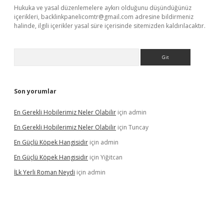
Hukuka ve yasal düzenlemelere aykırı olduğunu düşündüğünüz
içerikleri,
backlinkpanelicomtr@gmail.com
adresine bildirmeniz
halinde, ilgili içerikler yasal süre içerisinde sitemizden kaldırılacaktır.
Arama
Son yorumlar
En Gerekli Hobilerimiz Neler Olabilir
için
admin
En Gerekli Hobilerimiz Neler Olabilir
için
Tuncay
En Güçlü Köpek Hangisidir
için
admin
En Güçlü Köpek Hangisidir
için
Yiğitcan
İLk Yerli Roman Neydi
için
admin