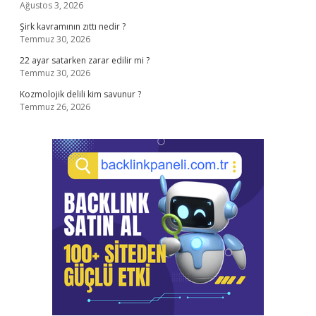
Ağustos 3, 2026
Şirk kavramının zıttı nedir ?
Temmuz 30, 2026
22 ayar satarken zarar edilir mi ?
Temmuz 30, 2026
Kozmolojik delili kim savunur ?
Temmuz 26, 2026