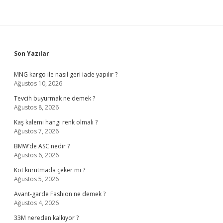
Sidebar
Son Yazılar
MNG kargo ile nasıl geri iade yapılır ?
Ağustos 10, 2026
Tevcih buyurmak ne demek ?
Ağustos 8, 2026
Kaş kalemi hangi renk olmalı ?
Ağustos 7, 2026
BMW’de ASC nedir ?
Ağustos 6, 2026
Kot kurutmada çeker mi ?
Ağustos 5, 2026
Avant-garde Fashion ne demek ?
Ağustos 4, 2026
33M nereden kalkıyor ?