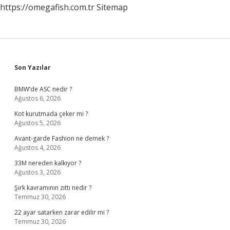
https://omegafish.com.tr
Sitemap
Sidebar
Son Yazılar
BMW’de ASC nedir ?
Ağustos 6, 2026
Kot kurutmada çeker mi ?
Ağustos 5, 2026
Avant-garde Fashion ne demek ?
Ağustos 4, 2026
33M nereden kalkıyor ?
Ağustos 3, 2026
Şirk kavramının zıttı nedir ?
Temmuz 30, 2026
22 ayar satarken zarar edilir mi ?
Temmuz 30, 2026