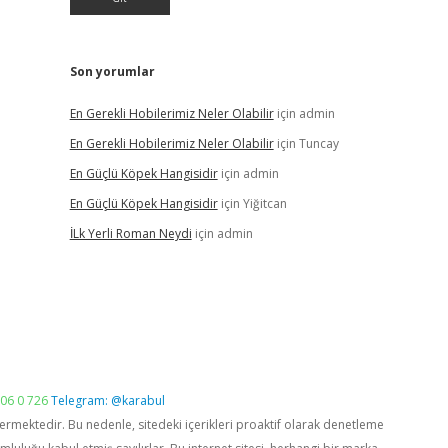
Son yorumlar
En Gerekli Hobilerimiz Neler Olabilir
için
admin
En Gerekli Hobilerimiz Neler Olabilir
için
Tuncay
En Güçlü Köpek Hangisidir
için
admin
En Güçlü Köpek Hangisidir
için
Yiğitcan
İLk Yerli Roman Neydi
için
admin
06 0 726
Telegram: @karabul
vermektedir. Bu nedenle, sitedeki içerikleri proaktif olarak denetleme