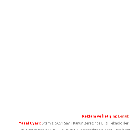
Reklam ve İletişim:
E-mail:
Yasal Uyarı:
Sitemiz, 5651 Sayılı Kanun gereğince Bilgi Teknolojiler