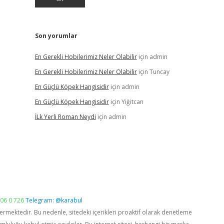
Son yorumlar
En Gerekli Hobilerimiz Neler Olabilir
için
admin
En Gerekli Hobilerimiz Neler Olabilir
için
Tuncay
En Güçlü Köpek Hangisidir
için
admin
En Güçlü Köpek Hangisidir
için
Yiğitcan
İLk Yerli Roman Neydi
için
admin
06 0 726
Telegram: @karabul
vermektedir. Bu nedenle, sitedeki içerikleri proaktif olarak denetleme