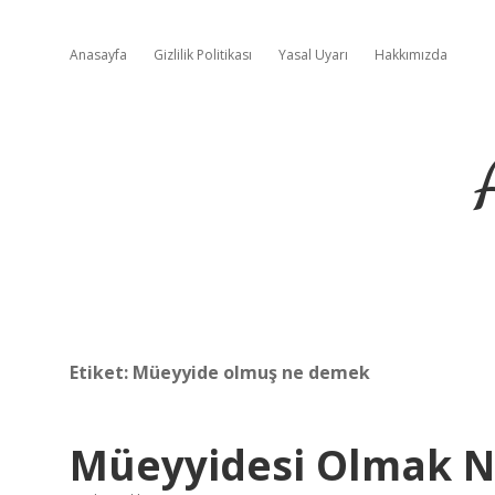
Anasayfa
Gizlilik Politikası
Yasal Uyarı
Hakkımızda
Etiket:
Müeyyide olmuş ne demek
Müeyyidesi Olmak 