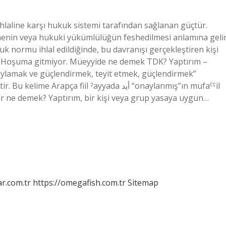
aline karşı hukuk sistemi tarafından sağlanan güçtür.
menin veya hukuki yükümlülüğün feshedilmesi anlamına gelir
 normu ihlal edildiğinde, bu davranışı gerçekleştiren kişi
. Hoşuma gitmiyor. Müeyyide ne demek TDK? Yaptırım –
aylamak ve güçlendirmek, teyit etmek, güçlendirmek”
si var ne demek? Yaptırım, bir kişi veya grup yasaya uygun…
r.com.tr
https://omegafish.com.tr
Sitemap