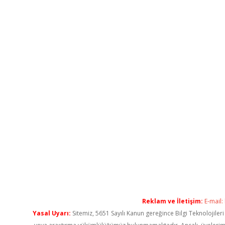
Reklam ve İletişim:
E-mail:
Yasal Uyarı:
Sitemiz, 5651 Sayılı Kanun gereğince Bilgi Teknolojiler