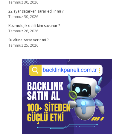
Temmuz 30, 2026
22 ayar satarken zarar edilir mi ?
Temmuz 30, 2026
Kozmolojik delili kim savunur ?
Temmuz 26, 2026
Su altına zarar verir mi ?
Temmuz 25, 2026