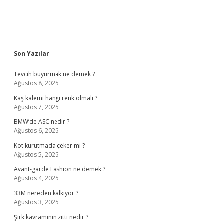
Sidebar
Son Yazılar
Tevcih buyurmak ne demek ?
Ağustos 8, 2026
Kaş kalemi hangi renk olmalı ?
Ağustos 7, 2026
BMW’de ASC nedir ?
Ağustos 6, 2026
Kot kurutmada çeker mi ?
Ağustos 5, 2026
Avant-garde Fashion ne demek ?
Ağustos 4, 2026
33M nereden kalkıyor ?
Ağustos 3, 2026
Şirk kavramının zıttı nedir ?