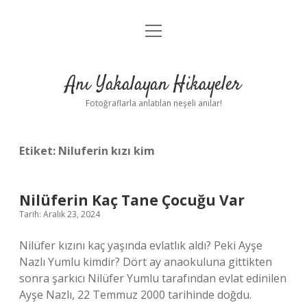
menüyü
Anasayfa
aç
Gizlilik Politikası
Anı Yakalayan Hikayeler
Yasal Uyarı
Fotoğraflarla anlatılan neşeli anılar!
Hakkımızda
Etiket:
Niluferin kızı kim
Nilüferin Kaç Tane Çocuğu Var
Tarih: Aralık 23, 2024
Nilüfer kızını kaç yaşında evlatlık aldı? Peki Ayşe
Nazlı Yumlu kimdir? Dört ay anaokuluna gittikten
sonra şarkıcı Nilüfer Yumlu tarafından evlat edinilen
Ayşe Nazlı, 22 Temmuz 2000 tarihinde doğdu.