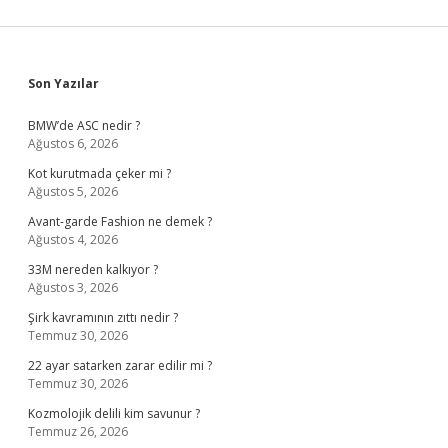
Sidebar
Son Yazılar
BMW’de ASC nedir ?
Ağustos 6, 2026
Kot kurutmada çeker mi ?
Ağustos 5, 2026
Avant-garde Fashion ne demek ?
Ağustos 4, 2026
33M nereden kalkıyor ?
Ağustos 3, 2026
Şirk kavramının zıttı nedir ?
Temmuz 30, 2026
22 ayar satarken zarar edilir mi ?
Temmuz 30, 2026
Kozmolojik delili kim savunur ?
Temmuz 26, 2026