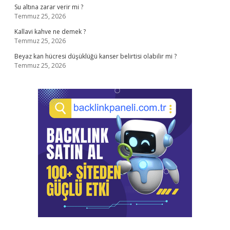
Su altına zarar verir mi ?
Temmuz 25, 2026
Kallavi kahve ne demek ?
Temmuz 25, 2026
Beyaz kan hücresi düşüklüğü kanser belirtisi olabilir mi ?
Temmuz 25, 2026