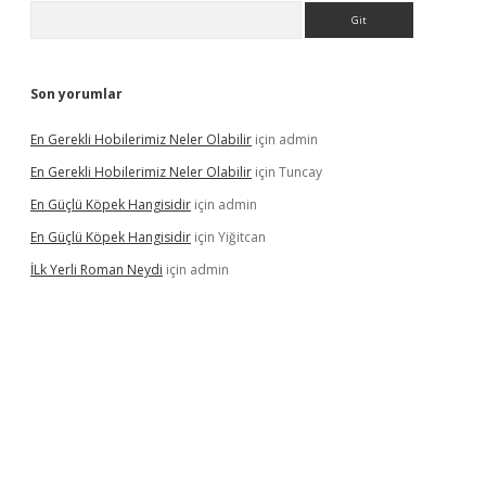
Arama
Son yorumlar
En Gerekli Hobilerimiz Neler Olabilir
için
admin
En Gerekli Hobilerimiz Neler Olabilir
için
Tuncay
En Güçlü Köpek Hangisidir
için
admin
En Güçlü Köpek Hangisidir
için
Yiğitcan
İLk Yerli Roman Neydi
için
admin
ps://elexbetgiris.org/
betbox
betexper bahis