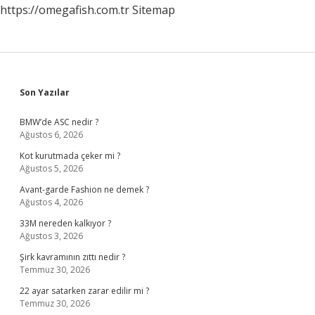
https://omegafish.com.tr
Sitemap
Sidebar
Son Yazılar
BMW’de ASC nedir ?
Ağustos 6, 2026
Kot kurutmada çeker mi ?
Ağustos 5, 2026
Avant-garde Fashion ne demek ?
Ağustos 4, 2026
33M nereden kalkıyor ?
Ağustos 3, 2026
Şirk kavramının zıttı nedir ?
Temmuz 30, 2026
22 ayar satarken zarar edilir mi ?
Temmuz 30, 2026