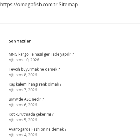
https://omegafish.com.tr
Sitemap
Sidebar
Son Yazılar
MNG kargo ile nasıl geri iade yapılır ?
Ağustos 10, 2026
Tevcih buyurmak ne demek ?
Ağustos 8, 2026
Kaş kalemi hangi renk olmalı ?
Ağustos 7, 2026
BMW’de ASC nedir ?
Ağustos 6, 2026
Kot kurutmada çeker mi ?
Ağustos 5, 2026
Avant-garde Fashion ne demek ?
Ağustos 4, 2026