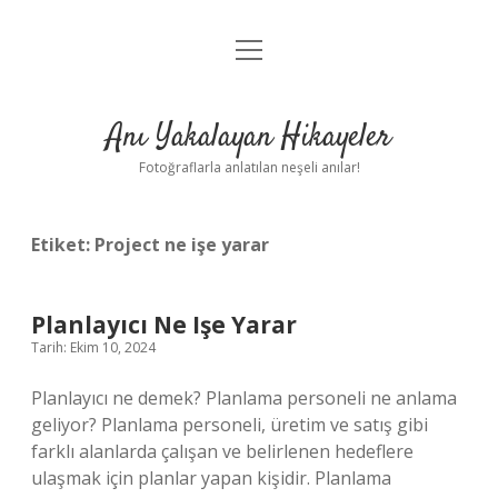
menüyü
Anasayfa
aç
Gizlilik Politikası
Anı Yakalayan Hikayeler
Yasal Uyarı
Fotoğraflarla anlatılan neşeli anılar!
Hakkımızda
Etiket:
Project ne işe yarar
Planlayıcı Ne Işe Yarar
Tarih: Ekim 10, 2024
Planlayıcı ne demek? Planlama personeli ne anlama
geliyor? Planlama personeli, üretim ve satış gibi
farklı alanlarda çalışan ve belirlenen hedeflere
ulaşmak için planlar yapan kişidir. Planlama