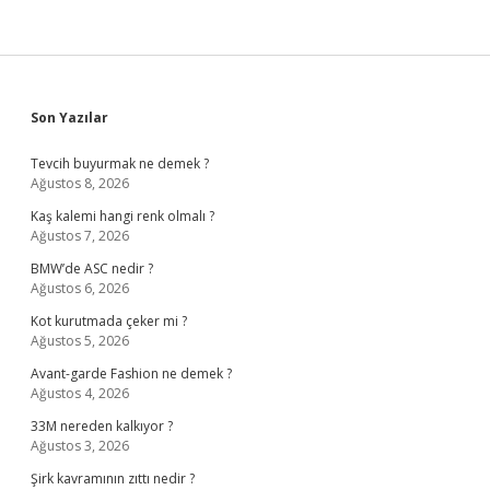
Sidebar
Son Yazılar
Tevcih buyurmak ne demek ?
Ağustos 8, 2026
Kaş kalemi hangi renk olmalı ?
Ağustos 7, 2026
BMW’de ASC nedir ?
Ağustos 6, 2026
Kot kurutmada çeker mi ?
Ağustos 5, 2026
Avant-garde Fashion ne demek ?
Ağustos 4, 2026
33M nereden kalkıyor ?
Ağustos 3, 2026
Şirk kavramının zıttı nedir ?