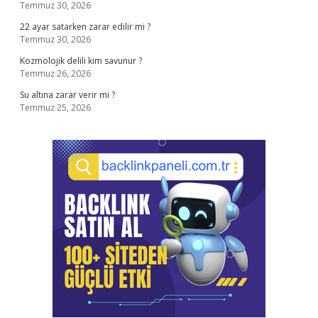
Temmuz 30, 2026
22 ayar satarken zarar edilir mi ?
Temmuz 30, 2026
Kozmolojik delili kim savunur ?
Temmuz 26, 2026
Su altına zarar verir mi ?
Temmuz 25, 2026