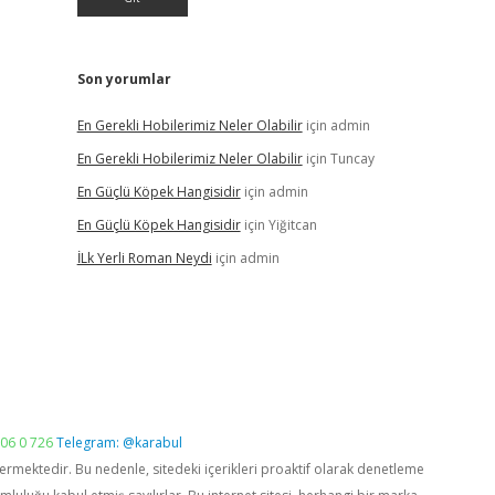
Son yorumlar
En Gerekli Hobilerimiz Neler Olabilir
için
admin
En Gerekli Hobilerimiz Neler Olabilir
için
Tuncay
En Güçlü Köpek Hangisidir
için
admin
En Güçlü Köpek Hangisidir
için
Yiğitcan
İLk Yerli Roman Neydi
için
admin
06 0 726
Telegram: @karabul
vermektedir. Bu nedenle, sitedeki içerikleri proaktif olarak denetleme