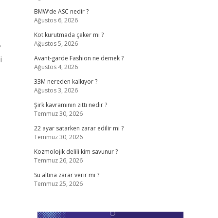
BMW’de ASC nedir ?
Ağustos 6, 2026
Kot kurutmada çeker mi ?
Ağustos 5, 2026
?
i
Avant-garde Fashion ne demek ?
Ağustos 4, 2026
33M nereden kalkıyor ?
Ağustos 3, 2026
Şirk kavramının zıttı nedir ?
Temmuz 30, 2026
22 ayar satarken zarar edilir mi ?
Temmuz 30, 2026
Kozmolojik delili kim savunur ?
Temmuz 26, 2026
Su altına zarar verir mi ?
Temmuz 25, 2026