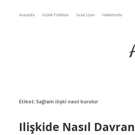
Anasayfa
Gizlilik Politikası
Yasal Uyarı
Hakkımızda
Etiket:
Sağlam ilişki nasıl kurulur
Ilişkide Nasıl Davra