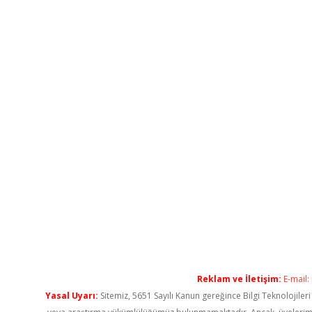
Reklam ve İletişim:
E-mail:
Yasal Uyarı:
Sitemiz, 5651 Sayılı Kanun gereğince Bilgi Teknolojiler