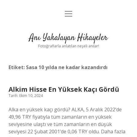
menüyü
Anasayfa
aç
Gizlilik Politikası
Anı Yakalayan Hikayeler
Yasal Uyarı
Fotoğraflarla anlatılan neşeli anılar!
Hakkımızda
Etiket:
Sasa 10 yılda ne kadar kazandırdı
Alkim Hisse En Yüksek Kaçı Gördü
Tarih: Ekim 10, 2024
Alka en yüksek kaçı gördü? ALKA, 5 Aralık 2022’de
49,96 TRY fiyatıyla tüm zamanların en yüksek
seviyesine ulaştı ve tüm zamanların en düşük
seviyesi 22 Şubat 2001’de 0,06 TRY oldu. Daha fazla