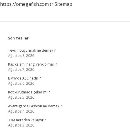
https://omegafish.com.tr
Sitemap
Sidebar
Son Yazılar
Tevcih buyurmak ne demek ?
Ağustos 8, 2026
Kaş kalemi hangi renk olmalı ?
Ağustos 7, 2026
BMW’de ASC nedir ?
Ağustos 6, 2026
Kot kurutmada çeker mi ?
Ağustos 5, 2026
Avant-garde Fashion ne demek ?
Ağustos 4, 2026
33M nereden kalkıyor ?
Ağustos 3, 2026