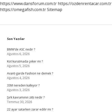
Olur
https://www.dansforum.com.tr
https://ozdenrentacar.com.tr
https://omegafish.com.tr
Sitemap
Sidebar
Son Yazılar
BMW’de ASC nedir ?
Ağustos 6, 2026
Kot kurutmada çeker mi ?
Ağustos 5, 2026
Avant-garde Fashion ne demek ?
Ağustos 4, 2026
33M nereden kalkıyor ?
Ağustos 3, 2026
Şirk kavramının zıttı nedir ?
Temmuz 30, 2026
22 ayar satarken zarar edilir mi ?