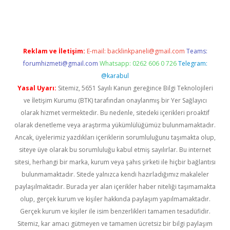
ps://elexbetgiris.org/
betbox
betexper bahis
Reklam ve İletişim:
E-mail:
backlinkpaneli@gmail.com
Teams:
forumhizmeti@gmail.com
Whatsapp: 0262 606 0 726
Telegram:
@karabul
Yasal Uyarı:
Sitemiz, 5651 Sayılı Kanun gereğince Bilgi Teknolojileri
ve İletişim Kurumu (BTK) tarafından onaylanmış bir Yer Sağlayıcı
olarak hizmet vermektedir. Bu nedenle, sitedeki içerikleri proaktif
olarak denetleme veya araştırma yükümlülüğümüz bulunmamaktadır.
Ancak, üyelerimiz yazdıkları içeriklerin sorumluluğunu taşımakta olup,
siteye üye olarak bu sorumluluğu kabul etmiş sayılırlar. Bu internet
sitesi, herhangi bir marka, kurum veya şahıs şirketi ile hiçbir bağlantısı
bulunmamaktadır. Sitede yalnızca kendi hazırladığımız makaleler
paylaşılmaktadır. Burada yer alan içerikler haber niteliği taşımamakta
olup, gerçek kurum ve kişiler hakkında paylaşım yapılmamaktadır.
Gerçek kurum ve kişiler ile isim benzerlikleri tamamen tesadüfidir.
Sitemiz, kar amacı gütmeyen ve tamamen ücretsiz bir bilgi paylaşım