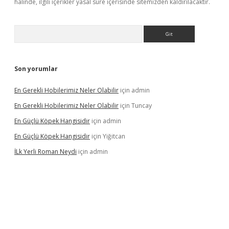
halinde, ilgili içerikler yasal süre içerisinde sitemizden kaldırılacaktır.
Arama
Son yorumlar
En Gerekli Hobilerimiz Neler Olabilir
için
admin
En Gerekli Hobilerimiz Neler Olabilir
için
Tuncay
En Güçlü Köpek Hangisidir
için
admin
En Güçlü Köpek Hangisidir
için
Yiğitcan
İLk Yerli Roman Neydi
için
admin