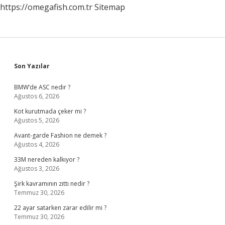
https://omegafish.com.tr
Sitemap
Sidebar
Son Yazılar
BMW’de ASC nedir ?
Ağustos 6, 2026
Kot kurutmada çeker mi ?
Ağustos 5, 2026
Avant-garde Fashion ne demek ?
Ağustos 4, 2026
33M nereden kalkıyor ?
Ağustos 3, 2026
Şirk kavramının zıttı nedir ?
Temmuz 30, 2026
22 ayar satarken zarar edilir mi ?
Temmuz 30, 2026