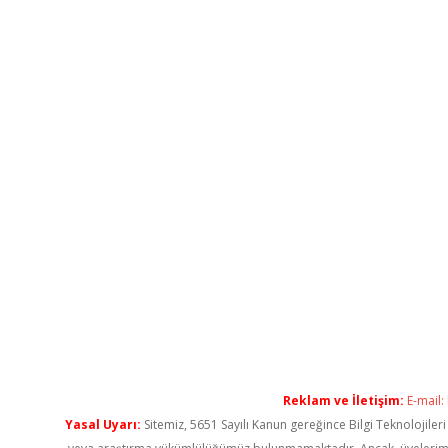
Reklam ve İletişim:
E-mail:
Yasal Uyarı:
Sitemiz, 5651 Sayılı Kanun gereğince Bilgi Teknolojiler