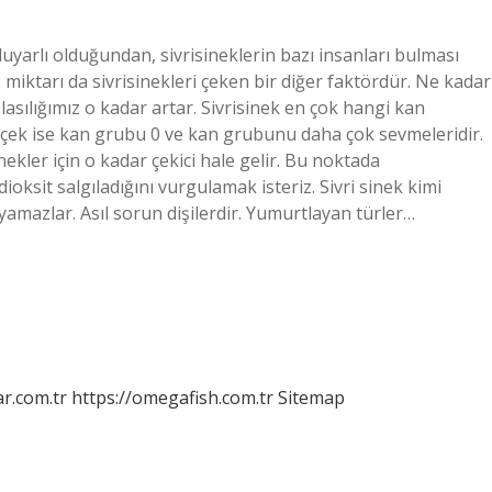
uyarlı olduğundan, sivrisineklerin bazı insanları bulması
 miktarı da sivrisinekleri çeken bir diğer faktördür. Ne kadar
lasılığımız o kadar artar. Sivrisinek en çok hangi kan
rçek ise kan grubu 0 ve kan grubunu daha çok sevmeleridir.
nekler için o kadar çekici hale gelir. Bu noktada
ioksit salgıladığını vurgulamak isteriz. Sivri sinek kimi
yamazlar. Asıl sorun dişilerdir. Yumurtlayan türler…
r.com.tr
https://omegafish.com.tr
Sitemap