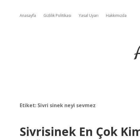
Anasayfa
Gizlilik Politikası
Yasal Uyarı
Hakkımızda
Etiket:
Sivri sinek neyi sevmez
Sivrisinek En Çok Ki