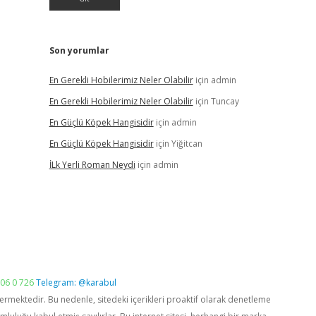
Son yorumlar
En Gerekli Hobilerimiz Neler Olabilir
için
admin
En Gerekli Hobilerimiz Neler Olabilir
için
Tuncay
En Güçlü Köpek Hangisidir
için
admin
En Güçlü Köpek Hangisidir
için
Yiğitcan
İLk Yerli Roman Neydi
için
admin
06 0 726
Telegram: @karabul
vermektedir. Bu nedenle, sitedeki içerikleri proaktif olarak denetleme