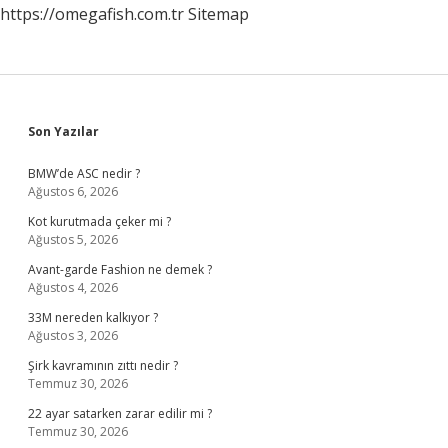
https://omegafish.com.tr
Sitemap
Sidebar
Son Yazılar
BMW’de ASC nedir ?
Ağustos 6, 2026
Kot kurutmada çeker mi ?
Ağustos 5, 2026
Avant-garde Fashion ne demek ?
Ağustos 4, 2026
33M nereden kalkıyor ?
Ağustos 3, 2026
Şirk kavramının zıttı nedir ?
Temmuz 30, 2026
22 ayar satarken zarar edilir mi ?
Temmuz 30, 2026