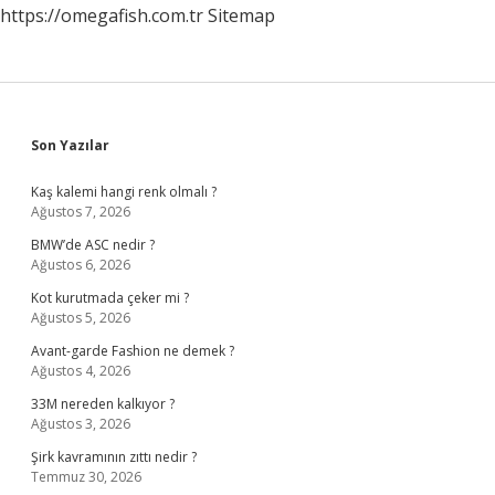
https://omegafish.com.tr
Sitemap
Sidebar
Son Yazılar
Kaş kalemi hangi renk olmalı ?
Ağustos 7, 2026
BMW’de ASC nedir ?
Ağustos 6, 2026
Kot kurutmada çeker mi ?
Ağustos 5, 2026
Avant-garde Fashion ne demek ?
Ağustos 4, 2026
33M nereden kalkıyor ?
Ağustos 3, 2026
Şirk kavramının zıttı nedir ?
Temmuz 30, 2026