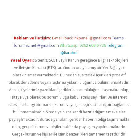
tps://elexbetgiris.org/
betbox
betexper bahis
Reklam ve İletişim:
E-mail:
backlinkpaneli@gmail.com
Teams:
forumhizmeti@gmail.com
Whatsapp: 0262 606 0 726
Telegram:
@karabul
Yasal Uyarı:
Sitemiz, 5651 Sayılı Kanun gereğince Bilgi Teknolojileri
ve İletişim Kurumu (BTK) tarafından onaylanmış bir Yer Sağlayıcı
olarak hizmet vermektedir. Bu nedenle, sitedeki içerikleri proaktif
olarak denetleme veya araştırma yükümlülüğümüz bulunmamaktadır.
Ancak, üyelerimiz yazdıkları içeriklerin sorumluluğunu taşımakta olup,
siteye üye olarak bu sorumluluğu kabul etmiş sayılırlar. Bu internet
sitesi, herhangi bir marka, kurum veya şahıs şirketi ile hiçbir bağlantısı
bulunmamaktadır. Sitede yalnızca kendi hazırladığımız makaleler
paylaşılmaktadır. Burada yer alan içerikler haber niteliği taşımamakta
olup, gerçek kurum ve kişiler hakkında paylaşım yapılmamaktadır.
Gerçek kurum ve kişiler ile isim benzerlikleri tamamen tesadüfidir.