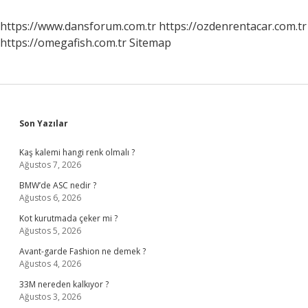
https://www.dansforum.com.tr
https://ozdenrentacar.com.tr
https://omegafish.com.tr
Sitemap
Sidebar
Son Yazılar
Kaş kalemi hangi renk olmalı ?
Ağustos 7, 2026
BMW’de ASC nedir ?
Ağustos 6, 2026
Kot kurutmada çeker mi ?
Ağustos 5, 2026
Avant-garde Fashion ne demek ?
Ağustos 4, 2026
33M nereden kalkıyor ?
Ağustos 3, 2026