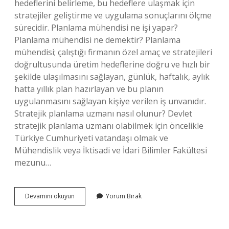
hedeflerini belirleme, bu hedeflere ulaşmak için
stratejiler geliştirme ve uygulama sonuçlarını ölçme
sürecidir. Planlama mühendisi ne işi yapar?
Planlama mühendisi ne demektir? Planlama
mühendisi; çalıştığı firmanın özel amaç ve stratejileri
doğrultusunda üretim hedeflerine doğru ve hızlı bir
şekilde ulaşılmasını sağlayan, günlük, haftalık, aylık
hatta yıllık plan hazırlayan ve bu planın
uygulanmasını sağlayan kişiye verilen iş unvanıdır.
Stratejik planlama uzmanı nasıl olunur? Devlet
stratejik planlama uzmanı olabilmek için öncelikle
Türkiye Cumhuriyeti vatandaşı olmak ve
Mühendislik veya İktisadi ve İdari Bilimler Fakültesi
mezunu…
Stratejik
Devamını okuyun
Yorum Bırak
Planlama
Mühendisi
Nedir