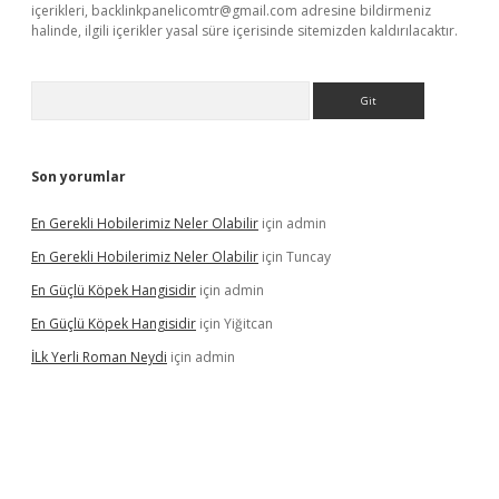
içerikleri,
backlinkpanelicomtr@gmail.com
adresine bildirmeniz
halinde, ilgili içerikler yasal süre içerisinde sitemizden kaldırılacaktır.
Arama
Son yorumlar
En Gerekli Hobilerimiz Neler Olabilir
için
admin
En Gerekli Hobilerimiz Neler Olabilir
için
Tuncay
En Güçlü Köpek Hangisidir
için
admin
En Güçlü Köpek Hangisidir
için
Yiğitcan
İLk Yerli Roman Neydi
için
admin