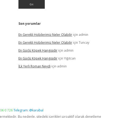
Son yorumlar
En Gerekli Hobilerimiz Neler Olabilir
için
admin
En Gerekli Hobilerimiz Neler Olabilir
için
Tuncay
En Güçlü Köpek Hangisidir
için
admin
En Güçlü Köpek Hangisidir
için
Yiğitcan
İLk Yerli Roman Neydi
için
admin
06 0 726
Telegram: @karabul
vermektedir. Bu nedenle, sitedeki içerikleri proaktif olarak denetleme