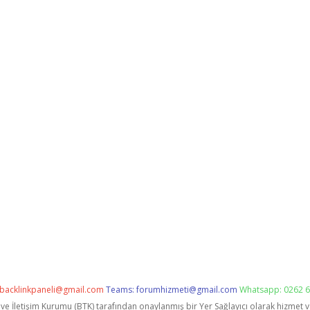
backlinkpaneli@gmail.com
Teams:
forumhizmeti@gmail.com
Whatsapp: 0262 6
i ve İletişim Kurumu (BTK) tarafından onaylanmış bir Yer Sağlayıcı olarak hizmet 