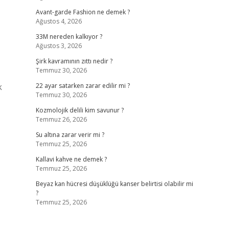
Avant-garde Fashion ne demek ?
Ağustos 4, 2026
33M nereden kalkıyor ?
Ağustos 3, 2026
Şirk kavramının zıttı nedir ?
Temmuz 30, 2026
k
22 ayar satarken zarar edilir mi ?
Temmuz 30, 2026
Kozmolojik delili kim savunur ?
Temmuz 26, 2026
Su altına zarar verir mi ?
Temmuz 25, 2026
Kallavi kahve ne demek ?
Temmuz 25, 2026
Beyaz kan hücresi düşüklüğü kanser belirtisi olabilir mi
?
Temmuz 25, 2026