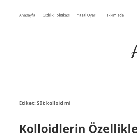
Anasayfa
Gizlilik Politikası
Yasal Uyarı
Hakkımızda
Etiket:
Süt kolloid mi
Kolloidlerin Özellikl