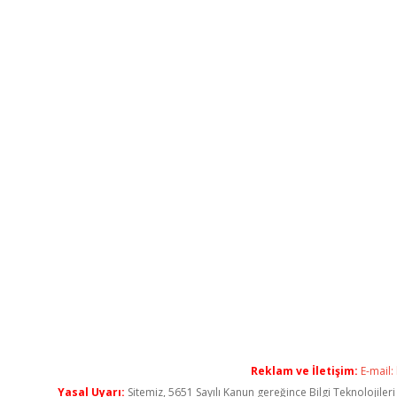
Reklam ve İletişim:
E-mail:
Yasal Uyarı:
Sitemiz, 5651 Sayılı Kanun gereğince Bilgi Teknolojiler