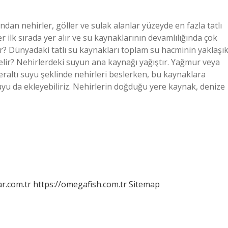
ından nehirler, göller ve sulak alanlar yüzeyde en fazla tatlı
 ilk sırada yer alır ve su kaynaklarının devamlılığında çok
ir? Dünyadaki tatlı su kaynakları toplam su hacminin yaklaşı
elir? Nehirlerdeki suyun ana kaynağı yağıştır. Yağmur veya
eraltı suyu şeklinde nehirleri beslerken, bu kaynaklara
uyu da ekleyebiliriz. Nehirlerin doğduğu yere kaynak, denize
r.com.tr
https://omegafish.com.tr
Sitemap