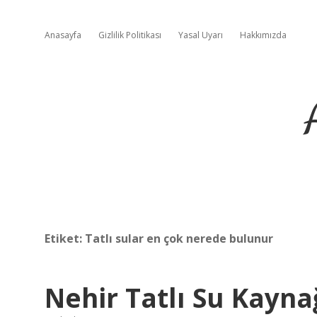
Anasayfa
Gizlilik Politikası
Yasal Uyarı
Hakkımızda
Etiket:
Tatlı sular en çok nerede bulunur
Nehir Tatlı Su Kayna