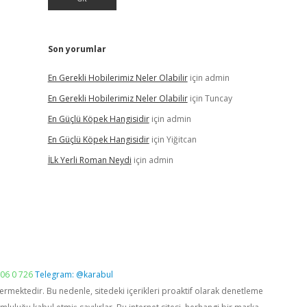
Son yorumlar
En Gerekli Hobilerimiz Neler Olabilir
için
admin
En Gerekli Hobilerimiz Neler Olabilir
için
Tuncay
En Güçlü Köpek Hangisidir
için
admin
En Güçlü Köpek Hangisidir
için
Yiğitcan
İLk Yerli Roman Neydi
için
admin
06 0 726
Telegram: @karabul
vermektedir. Bu nedenle, sitedeki içerikleri proaktif olarak denetleme