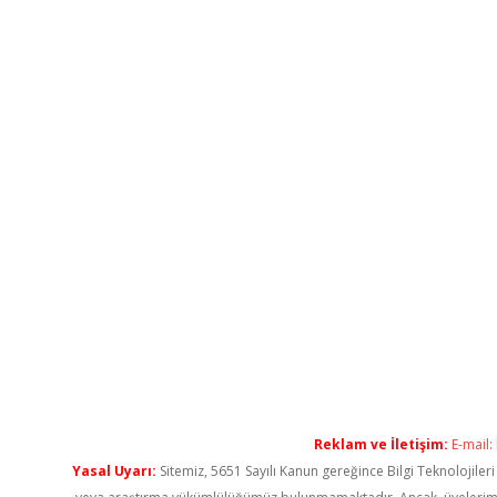
Reklam ve İletişim:
E-mail:
Yasal Uyarı:
Sitemiz, 5651 Sayılı Kanun gereğince Bilgi Teknolojiler