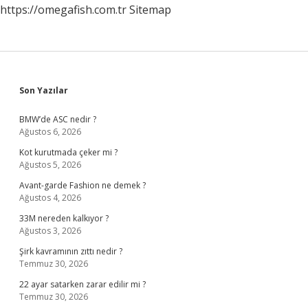
https://omegafish.com.tr
Sitemap
Sidebar
Son Yazılar
BMW’de ASC nedir ?
Ağustos 6, 2026
Kot kurutmada çeker mi ?
Ağustos 5, 2026
Avant-garde Fashion ne demek ?
Ağustos 4, 2026
33M nereden kalkıyor ?
Ağustos 3, 2026
Şirk kavramının zıttı nedir ?
Temmuz 30, 2026
22 ayar satarken zarar edilir mi ?
Temmuz 30, 2026