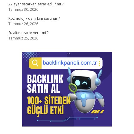
22 ayar satarken zarar edilir mi ?
Temmuz 30, 2026
Kozmolojik delili kim savunur ?
Temmuz 26, 2026
Su altına zarar verir mi ?
Temmuz 25, 2026