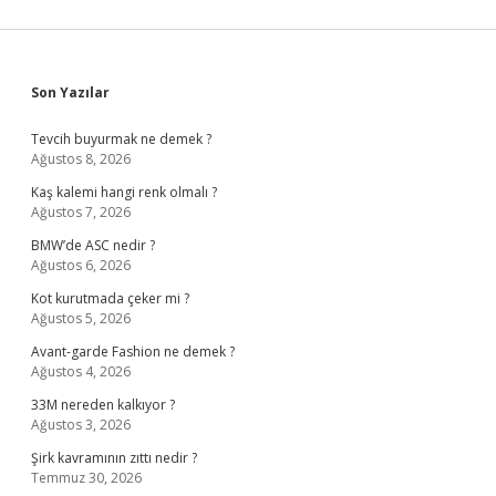
Sidebar
Son Yazılar
Tevcih buyurmak ne demek ?
Ağustos 8, 2026
Kaş kalemi hangi renk olmalı ?
Ağustos 7, 2026
BMW’de ASC nedir ?
Ağustos 6, 2026
Kot kurutmada çeker mi ?
Ağustos 5, 2026
Avant-garde Fashion ne demek ?
Ağustos 4, 2026
33M nereden kalkıyor ?
Ağustos 3, 2026
Şirk kavramının zıttı nedir ?
Temmuz 30, 2026