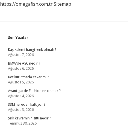
https://omegafish.com.tr
Sitemap
Sidebar
Son Yazılar
Kaş kalemi hangi renk olmalı ?
Ağustos 7, 2026
BMW’de ASC nedir ?
Ağustos 6, 2026
Kot kurutmada çeker mi ?
Ağustos 5, 2026
Avant-garde Fashion ne demek ?
Ağustos 4, 2026
33M nereden kalkıyor ?
Ağustos 3, 2026
Şirk kavramının zıttı nedir ?
Temmuz 30, 2026