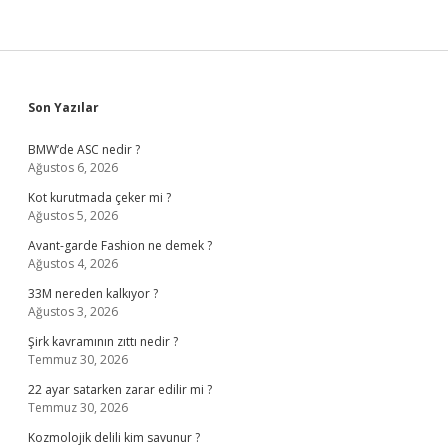
Sidebar
Son Yazılar
BMW’de ASC nedir ?
Ağustos 6, 2026
Kot kurutmada çeker mi ?
Ağustos 5, 2026
Avant-garde Fashion ne demek ?
Ağustos 4, 2026
33M nereden kalkıyor ?
Ağustos 3, 2026
Şirk kavramının zıttı nedir ?
Temmuz 30, 2026
22 ayar satarken zarar edilir mi ?
Temmuz 30, 2026
Kozmolojik delili kim savunur ?