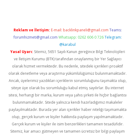
ps://elexbetgiris.org/
betbox
betexper bahis
Reklam ve İletişim:
E-mail:
backlinkpaneli@gmail.com
Teams:
forumhizmeti@gmail.com
Whatsapp: 0262 606 0 726
Telegram:
@karabul
Yasal Uyarı:
Sitemiz, 5651 Sayılı Kanun gereğince Bilgi Teknolojileri
ve İletişim Kurumu (BTK) tarafından onaylanmış bir Yer Sağlayıcı
olarak hizmet vermektedir. Bu nedenle, sitedeki içerikleri proaktif
olarak denetleme veya araştırma yükümlülüğümüz bulunmamaktadır.
Ancak, üyelerimiz yazdıkları içeriklerin sorumluluğunu taşımakta olup,
siteye üye olarak bu sorumluluğu kabul etmiş sayılırlar. Bu internet
sitesi, herhangi bir marka, kurum veya şahıs şirketi ile hiçbir bağlantısı
bulunmamaktadır. Sitede yalnızca kendi hazırladığımız makaleler
paylaşılmaktadır. Burada yer alan içerikler haber niteliği taşımamakta
olup, gerçek kurum ve kişiler hakkında paylaşım yapılmamaktadır.
Gerçek kurum ve kişiler ile isim benzerlikleri tamamen tesadüfidir.
Sitemiz, kar amacı gütmeyen ve tamamen ücretsiz bir bilgi paylaşım