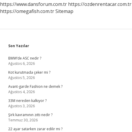
https://www.dansforum.com.tr
https://ozdenrentacar.com.tr
https://omegafish.com.tr
Sitemap
Sidebar
Son Yazılar
BMW’de ASC nedir ?
Ağustos 6, 2026
Kot kurutmada çeker mi ?
Ağustos 5, 2026
Avant-garde Fashion ne demek ?
Ağustos 4, 2026
33M nereden kalkıyor ?
Ağustos 3, 2026
Şirk kavramının zıttı nedir ?
Temmuz 30, 2026
22 ayar satarken zarar edilir mi ?