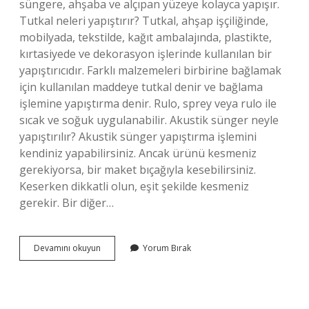
süngere, ahşaba ve alçıpan yüzeye kolayca yapışır.
Tutkal neleri yapıştırır? Tutkal, ahşap işçiliğinde,
mobilyada, tekstilde, kağıt ambalajında, plastikte,
kırtasiyede ve dekorasyon işlerinde kullanılan bir
yapıştırıcıdır. Farklı malzemeleri birbirine bağlamak
için kullanılan maddeye tutkal denir ve bağlama
işlemine yapıştırma denir. Rulo, sprey veya rulo ile
sıcak ve soğuk uygulanabilir. Akustik sünger neyle
yapıştırılır? Akustik sünger yapıştırma işlemini
kendiniz yapabilirsiniz. Ancak ürünü kesmeniz
gerekiyorsa, bir maket bıçağıyla kesebilirsiniz.
Keserken dikkatli olun, eşit şekilde kesmeniz
gerekir. Bir diğer…
Tutkal
Devamını okuyun
Yorum Bırak
Süngeri
Yapıştırır
Mı