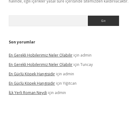
halinde, ilgili içerikler yasal süre içerisinde sitemizden kaldırılacaktır.
Arama
Son yorumlar
En Gerekli Hobilerimiz Neler Olabilir
için
admin
En Gerekli Hobilerimiz Neler Olabilir
için
Tuncay
En Güçlü Köpek Hangisidir
için
admin
En Güçlü Köpek Hangisidir
için
Yiğitcan
İLk Yerli Roman Neydi
için
admin