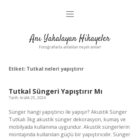
menüyü
Anasayfa
aç
Gizlilik Politikası
Anı Yakalayan Hikayeler
Yasal Uyarı
Fotoğraflarla anlatılan neşeli anılar!
Hakkımızda
Etiket:
Tutkal neleri yapıştırır
Tutkal Süngeri Yapıştırır Mı
Tarih: Aralık 25, 2024
Sünger hangi yapıştırıcı ile yapışır? Akustik Sünger
Tutkalı 3kg akustik sünger dekorasyon, kumaş ve
mobilyada kullanıma uygundur. Akustik süngerlerin
montajında ​​kullanılan güçlü bir yapıştırıcıdır. Sünger