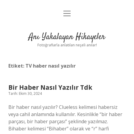
menüyü
Anasayfa
aç
Gizlilik Politikası
Anı Yakalayan Hikayeler
Yasal Uyarı
Fotoğraflarla anlatılan neşeli anılar!
Hakkımızda
Etiket:
TV haber nasıl yazılır
Bir Haber Nasıl Yazılır Tdk
Tarih: Ekim 30, 2024
Bir haber nasıl yazılır? Clueless kelimesi habersiz
veya cahil anlamında kullanılır. Kesinlikle “bir haber
parçası, bir haber parçası” şeklinde yazılmaz.
Bihaber kelimesi “Bihaber” olarak ve “r” harfi