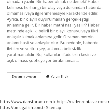
olmadan yazılır. Bir haber olmak ne demek? Haber
kelimesi, herhangi bir olay veya durumdan haberdar
olmaması veya ilgilenmemesiyle karakterize edilir.
Ayrıca, bir olayın duyurulmadan gerçekleştiği
anlamına gelir. Bir haber metni nasıl yazılır? Haber
metninde açıklık, belirli bir olayı, konuyu veya fikri
anlaşılır kılmak anlamına gelir. O zaman metnin
anlamı basit ve anlaşılır olur. Bu nedenle, haberde
iletilen ve verilen şey, anlamda belirsizlik
yaratmamalıdır. Bu, kullanılan ifadelerin kesin ve
açık olması, şüpheye yer bırakmaması…
Bir
Devamını okuyun
Yorum Bırak
Haber
Nasıl
Yazılır
Tdk
https://www.dansforum.com.tr
https://ozdenrentacar.com.tr
https://omegafish.com.tr
Sitemap