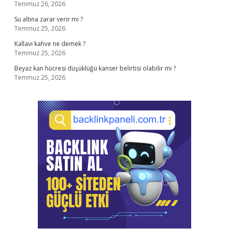
Temmuz 26, 2026
Su altına zarar verir mi ?
Temmuz 25, 2026
Kallavi kahve ne demek ?
Temmuz 25, 2026
Beyaz kan hücresi düşüklüğü kanser belirtisi olabilir mi ?
Temmuz 25, 2026