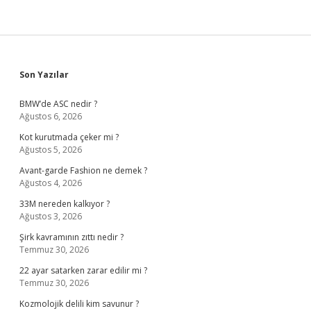
Sidebar
Son Yazılar
BMW’de ASC nedir ?
Ağustos 6, 2026
Kot kurutmada çeker mi ?
Ağustos 5, 2026
Avant-garde Fashion ne demek ?
Ağustos 4, 2026
33M nereden kalkıyor ?
Ağustos 3, 2026
Şirk kavramının zıttı nedir ?
Temmuz 30, 2026
22 ayar satarken zarar edilir mi ?
Temmuz 30, 2026
Kozmolojik delili kim savunur ?