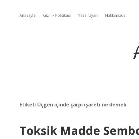
Anasayfa
Gizlilik Politikası
Yasal Uyarı
Hakkımızda
Etiket:
Üçgen içinde çarpı işareti ne demek
Toksik Madde Sembo