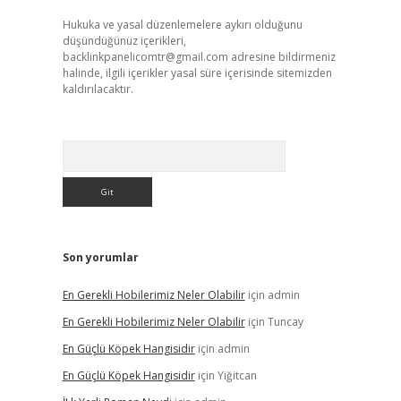
Hukuka ve yasal düzenlemelere aykırı olduğunu
düşündüğünüz içerikleri,
backlinkpanelicomtr@gmail.com
adresine bildirmeniz
halinde, ilgili içerikler yasal süre içerisinde sitemizden
kaldırılacaktır.
Arama
Son yorumlar
En Gerekli Hobilerimiz Neler Olabilir
için
admin
En Gerekli Hobilerimiz Neler Olabilir
için
Tuncay
En Güçlü Köpek Hangisidir
için
admin
En Güçlü Köpek Hangisidir
için
Yiğitcan