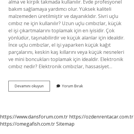
alma ve kirpik takmada kullanılır. Evde profesyonel
bakım sağlamaya yardımcı olur. Yüksek kaliteli
malzemeden üretilmiştir ve dayanıklıdır. Sivri uçlu
cımbız ne için kullanılır? Uzun uçlu cımbızlar, küçük
el işi çıkartmalarını toplamak için en iyisidir. Çok
yönlüdür, taşınabilirdir ve küçük alanlar için idealdir.
İnce uçlu cımbızlar, el işi yaparken küçük kağıt
parçalarını, keskin kaş kıllarını veya küçük nesneleri
ve mini boncukları toplamak için idealdir. Elektronik
cımbız nedir? Elektronik cımbızlar, hassasiyet…
Eğri
Devamını okuyun
Yorum Bırak
Uçlu
Cımbız
Ne
Işe
Yarar
https://www.dansforum.com.tr
https://ozdenrentacar.com.tr
https://omegafish.com.tr
Sitemap