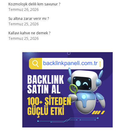
Kozmolojik delili kim savunur ?
Temmuz 26, 2026
Su altına zarar verir mi ?
Temmuz 25, 2026
Kallavi kahve ne demek ?
Temmuz 25, 2026