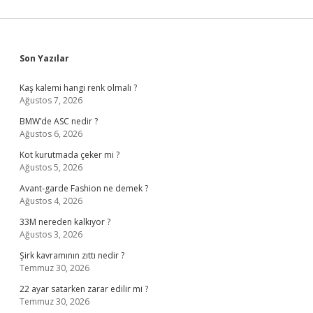
Sidebar
Son Yazılar
Kaş kalemi hangi renk olmalı ?
Ağustos 7, 2026
BMW’de ASC nedir ?
Ağustos 6, 2026
Kot kurutmada çeker mi ?
Ağustos 5, 2026
Avant-garde Fashion ne demek ?
Ağustos 4, 2026
33M nereden kalkıyor ?
Ağustos 3, 2026
Şirk kavramının zıttı nedir ?
Temmuz 30, 2026
22 ayar satarken zarar edilir mi ?
Temmuz 30, 2026