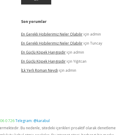
Son yorumlar
En Gerekli Hobilerimiz Neler Olabilir
için
admin
En Gerekli Hobilerimiz Neler Olabilir
için
Tuncay
En Güçlü Köpek Hangisidir
için
admin
En Güçlü Köpek Hangisidir
için
Yiğitcan
İLk Yerli Roman Neydi
için
admin
06 0 726
Telegram: @karabul
vermektedir. Bu nedenle, sitedeki içerikleri proaktif olarak denetleme