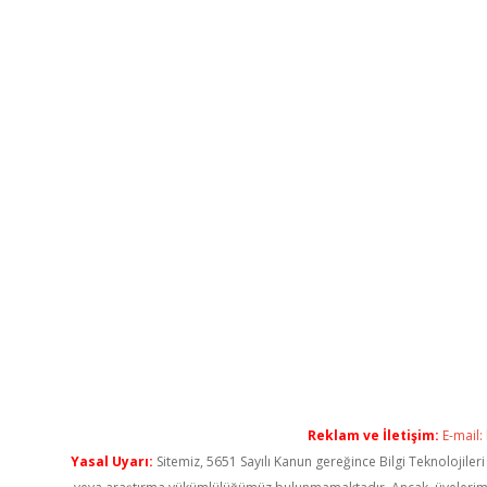
Reklam ve İletişim:
E-mail:
Yasal Uyarı:
Sitemiz, 5651 Sayılı Kanun gereğince Bilgi Teknolojiler