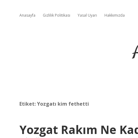
Anasayfa
Gizlilik Politikası
Yasal Uyarı
Hakkımızda
Etiket:
Yozgatı kim fethetti
Yozgat Rakım Ne Ka