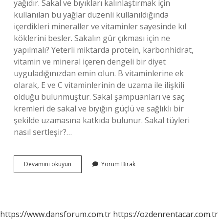
yağıdır. Sakal ve bıyıkları kalınlaştırmak için
kullanılan bu yağlar düzenli kullanıldığında
içerdikleri mineraller ve vitaminler sayesinde kıl
köklerini besler. Sakalın gür çıkması için ne
yapılmalı? Yeterli miktarda protein, karbonhidrat,
vitamin ve mineral içeren dengeli bir diyet
uyguladığınızdan emin olun. B vitaminlerine ek
olarak, E ve C vitaminlerinin de uzama ile ilişkili
olduğu bulunmuştur. Sakal şampuanları ve saç
kremleri de sakal ve bıyığın güçlü ve sağlıklı bir
şekilde uzamasına katkıda bulunur. Sakal tüyleri
nasıl sertleşir?…
Sakalları
Devamını okuyun
Yorum Bırak
Ne
Kalınlaştırır
https://www.dansforum.com.tr
https://ozdenrentacar.com.tr