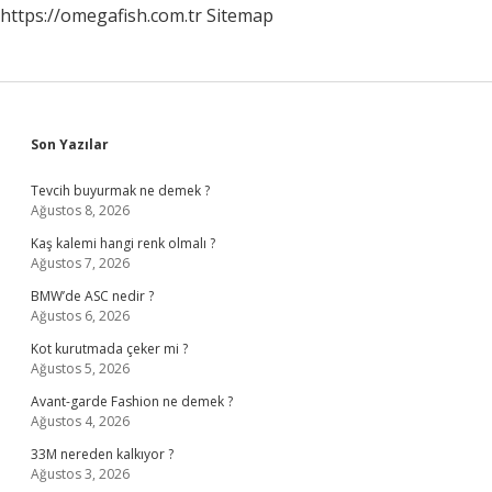
https://omegafish.com.tr
Sitemap
Sidebar
Son Yazılar
Tevcih buyurmak ne demek ?
Ağustos 8, 2026
Kaş kalemi hangi renk olmalı ?
Ağustos 7, 2026
BMW’de ASC nedir ?
Ağustos 6, 2026
Kot kurutmada çeker mi ?
Ağustos 5, 2026
Avant-garde Fashion ne demek ?
Ağustos 4, 2026
33M nereden kalkıyor ?
Ağustos 3, 2026