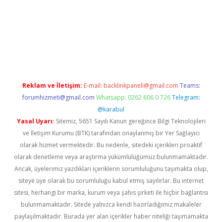
is.org/
betbox
betexper bahis
Reklam ve İletişim:
E-mail:
backlinkpaneli@gmail.com
Teams:
forumhizmeti@gmail.com
Whatsapp: 0262 606 0 726
Telegram:
@karabul
Yasal Uyarı:
Sitemiz, 5651 Sayılı Kanun gereğince Bilgi Teknolojileri
ve İletişim Kurumu (BTK) tarafından onaylanmış bir Yer Sağlayıcı
olarak hizmet vermektedir. Bu nedenle, sitedeki içerikleri proaktif
olarak denetleme veya araştırma yükümlülüğümüz bulunmamaktadır.
Ancak, üyelerimiz yazdıkları içeriklerin sorumluluğunu taşımakta olup,
siteye üye olarak bu sorumluluğu kabul etmiş sayılırlar. Bu internet
sitesi, herhangi bir marka, kurum veya şahıs şirketi ile hiçbir bağlantısı
bulunmamaktadır. Sitede yalnızca kendi hazırladığımız makaleler
paylaşılmaktadır. Burada yer alan içerikler haber niteliği taşımamakta