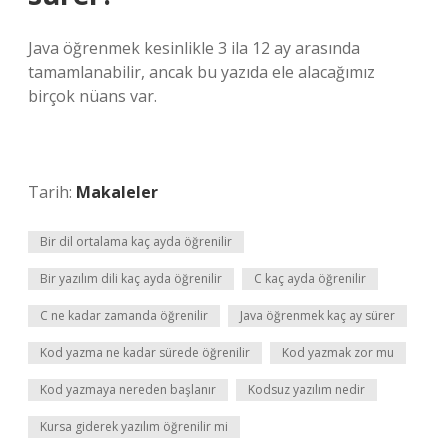
Java öğrenmek kesinlikle 3 ila 12 ay arasında
tamamlanabilir, ancak bu yazıda ele alacağımız
birçok nüans var.
Tarih:
Makaleler
Bir dil ortalama kaç ayda öğrenilir
Bir yazılım dili kaç ayda öğrenilir
C kaç ayda öğrenilir
C ne kadar zamanda öğrenilir
Java öğrenmek kaç ay sürer
Kod yazma ne kadar sürede öğrenilir
Kod yazmak zor mu
Kod yazmaya nereden başlanır
Kodsuz yazılım nedir
Kursa giderek yazılım öğrenilir mi