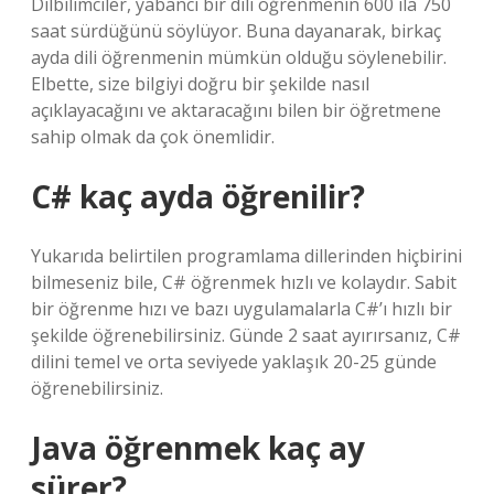
Dilbilimciler, yabancı bir dili öğrenmenin 600 ila 750
saat sürdüğünü söylüyor. Buna dayanarak, birkaç
ayda dili öğrenmenin mümkün olduğu söylenebilir.
Elbette, size bilgiyi doğru bir şekilde nasıl
açıklayacağını ve aktaracağını bilen bir öğretmene
sahip olmak da çok önemlidir.
C# kaç ayda öğrenilir?
Yukarıda belirtilen programlama dillerinden hiçbirini
bilmeseniz bile, C# öğrenmek hızlı ve kolaydır. Sabit
bir öğrenme hızı ve bazı uygulamalarla C#’ı hızlı bir
şekilde öğrenebilirsiniz. Günde 2 saat ayırırsanız, C#
dilini temel ve orta seviyede yaklaşık 20-25 günde
öğrenebilirsiniz.
Java öğrenmek kaç ay
sürer?