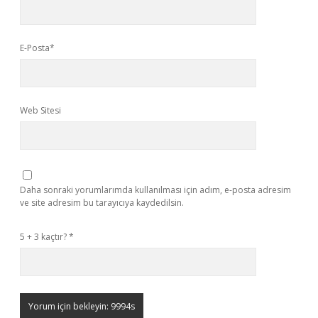
E-Posta*
Web Sitesi
Daha sonraki yorumlarımda kullanılması için adım, e-posta adresim
ve site adresim bu tarayıcıya kaydedilsin.
5 + 3 kaçtır?
*