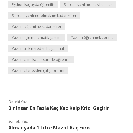
Python kaç ayda öğrenilir
Sıfırdan yazılımcı nasıl olunur
Sıfırdan yazılımcı olmak ne kadar sürer
Yazılım eğitimi ne kadar sürer
Yazılım için matematik şart mı
Yazılım öğrenmek zor mu
Yazılıma ilk nereden başlanmalı
Yazılımcı ne kadar sürede öğrenilir
Yazılımcılar evden çalışabilir mi
Önceki Yazı
Bir Insan En Fazla Kaç Kez Kalp Krizi Geçirir
Sonraki Yazı
Almanyada 1 Litre Mazot Kaç Euro