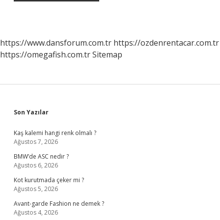
https://www.dansforum.com.tr
https://ozdenrentacar.com.tr
https://omegafish.com.tr
Sitemap
Sidebar
Son Yazılar
Kaş kalemi hangi renk olmalı ?
Ağustos 7, 2026
BMW’de ASC nedir ?
Ağustos 6, 2026
Kot kurutmada çeker mi ?
Ağustos 5, 2026
Avant-garde Fashion ne demek ?
Ağustos 4, 2026