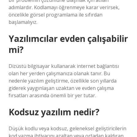
bir problemin çözümüne ulaşmak için atılan
adımlardır. Kodlamayı öğrenmeye karar verirsek,
öncelikle görsel programlama ile sıfırdan
başlamalıyız.
Yazılımcılar evden çalışabilir
mi?
Dizüstü bilgisayar kullanarak internet bağlantısı
olan her yerden çalışmanıza olanak tanır. Bu
nedenle yazılım geliştirme, özellikle son yıllarda
giderek yaygınlaşan uzaktan ve evden çalışma
fırsatları arasında önemli bir yer tutar.
Kodsuz yazılım nedir?
Düşük kodlu veya kodsuz, geleneksel geliştiricilerin
kod yazma ihtiyacını azaltan veya ortadan kaldıran,