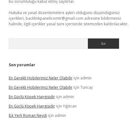
bu sorumluluğu kabul etmiş sayılırlar.
Hukuka ve yasal düzenlemelere aykırı olduğunu düşündüğünüz
içerikleri,
backlinkpanelicomtr@gmail.com
adresine bildirmeniz
halinde, ilgili içerikler yasal süre içerisinde sitemizden kaldırılacaktır.
Arama
Son yorumlar
En Gerekli Hobilerimiz Neler Olabilir
için
admin
En Gerekli Hobilerimiz Neler Olabilir
için
Tuncay
En Güçlü Köpek Hangisidir
için
admin
En Güçlü Köpek Hangisidir
için
Yiğitcan
İLk Yerli Roman Neydi
için
admin