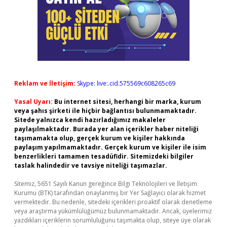
Reklam ve İletişim:
Skype: live:.cid.575569c608265c69
Yasal Uyarı:
Bu internet sitesi, herhangi bir marka, kurum
veya şahıs şirketi ile hiçbir bağlantısı bulunmamaktadır.
Sitede yalnızca kendi hazırladığımız makaleler
paylaşılmaktadır. Burada yer alan içerikler haber niteliği
taşımamakta olup, gerçek kurum ve kişiler hakkında
paylaşım yapılmamaktadır. Gerçek kurum ve kişiler ile isim
benzerlikleri tamamen tesadüfidir. Sitemizdeki bilgiler
taslak halindedir ve tavsiye niteliği taşımazlar.
Sitemiz, 5651 Sayılı Kanun gereğince Bilgi Teknolojileri ve İletişim
Kurumu (BTK) tarafından onaylanmış bir Yer Sağlayıcı olarak hizmet
vermektedir. Bu nedenle, sitedeki içerikleri proaktif olarak denetleme
veya araştırma yükümlülüğümüz bulunmamaktadır. Ancak, üyelerimiz
yazdıkları içeriklerin sorumluluğunu taşımakta olup, siteye üye olarak