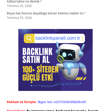
Kallavi kahve ne demek ?
Temmuz 25, 2026
Beyaz kan hücresi düşüklüğü kanser belirtisi olabilir mi ?
Temmuz 25, 2026
Reklam ve İletişim:
Skype: live:.cid.575569c608265c69
Yasal Uyarı:
Bu internet sitesi, herhangi bir marka, kurum