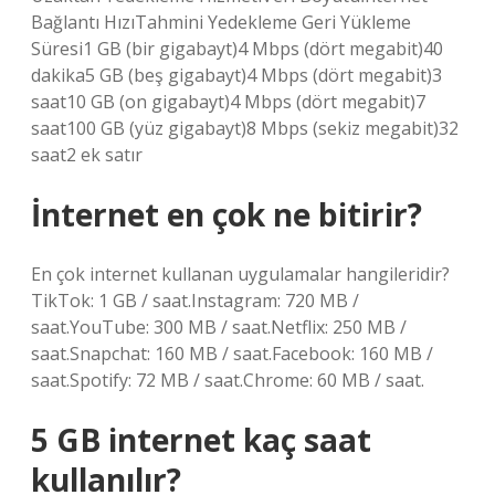
Bağlantı Hızı​Tahmini Yedekleme Geri Yükleme
Süresi​1 GB (bir gigabayt)​4 Mbps (dört megabit)​40
dakika​5 GB (beş gigabayt)​4 Mbps (dört megabit)​3
saat​10 GB (on gigabayt)​4 Mbps (dört megabit)​7
saat​100 GB (yüz gigabayt)​8 Mbps (sekiz megabit)32
saat​2 ek satır
İnternet en çok ne bitirir?
En çok internet kullanan uygulamalar hangileridir?
TikTok: 1 GB / saat.Instagram: 720 MB /
saat.YouTube: 300 MB / saat.Netflix: 250 MB /
saat.Snapchat: 160 MB / saat.Facebook: 160 MB /
saat.Spotify: 72 MB / saat.Chrome: 60 MB / saat.
5 GB internet kaç saat
kullanılır?