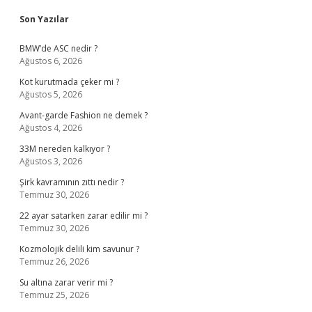
Sidebar
Son Yazılar
BMW’de ASC nedir ?
Ağustos 6, 2026
Kot kurutmada çeker mi ?
Ağustos 5, 2026
Avant-garde Fashion ne demek ?
Ağustos 4, 2026
33M nereden kalkıyor ?
Ağustos 3, 2026
Şirk kavramının zıttı nedir ?
Temmuz 30, 2026
22 ayar satarken zarar edilir mi ?
Temmuz 30, 2026
Kozmolojik delili kim savunur ?
Temmuz 26, 2026
Su altına zarar verir mi ?
Temmuz 25, 2026