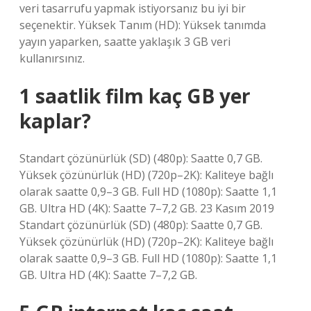
veri tasarrufu yapmak istiyorsanız bu iyi bir
seçenektir. Yüksek Tanım (HD): Yüksek tanımda
yayın yaparken, saatte yaklaşık 3 GB veri
kullanırsınız.
1 saatlik film kaç GB yer
kaplar?
Standart çözünürlük (SD) (480p): Saatte 0,7 GB.
Yüksek çözünürlük (HD) (720p–2K): Kaliteye bağlı
olarak saatte 0,9–3 GB. Full HD (1080p): Saatte 1,1
GB. Ultra HD (4K): Saatte 7–7,2 GB. 23 Kasım 2019
Standart çözünürlük (SD) (480p): Saatte 0,7 GB.
Yüksek çözünürlük (HD) (720p–2K): Kaliteye bağlı
olarak saatte 0,9–3 GB. Full HD (1080p): Saatte 1,1
GB. Ultra HD (4K): Saatte 7–7,2 GB.