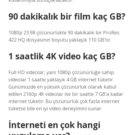
kullanımıyla sonuçlanacaktır.
90 dakikalık bir film kaç GB?
1080p 23.98 çözünürlükte 90 dakikalık bir ProRes
422 HQ dosyasının boyutu yaklaşık 110 GB’tır.
1 saatlik 4K video kaç GB?
Full HD videolar, yani 1080p çözünürlüğe sahip
videolar 1 saatte yaklaşık 4 GB internet tüketir.
Günümüzde en yüksek çözünürlük olarak kabul
edilen 2160p 4K videolar ise bir saatte 7 GB’a kadar
internet tüketir. Bu çözünürlük çok fazla internet
tüketse bile en iyi video deneyimini sunar.
İnterneti en çok hangi