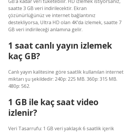
GB’a kadar veri tüketebilir. HD izlemek istiyorsanız,
saatte 3 GB veri indirilecektir. Ekran
çözünürlüğünüz ve internet bağlantınız
destekliyorsa, Ultra HD olan 4K’da izlemek, saatte 7
GB veri indirileceği anlamına gelir.
1 saat canlı yayın izlemek
kaç GB?
Canlı yayın kalitesine göre saatlik kullanılan internet
miktarı şu şekildedir: 240p: 225 MB. 360p: 315 MB.
480p: 562.
1 GB ile kaç saat video
izlenir?
Veri Tasarrufu: 1 GB veri yaklaşık 6 saatlik içerik