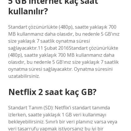
5 GB internet kaç saat
kullanılır?
Standart çözünürlükte (480p), saatte yaklaşık 700
MB kullanmanız daha olasıdır, bu nedenle 5 GB’ınız
size yaklaşık 7 saatlik oynatma süresi
sağlayacaktır.11 Şubat 2016Standart çözünürlükte
(480p), saatte yaklaşık 700 MB kullanmanız daha
olasıdır, bu nedenle 5 GB’ınız size yaklaşık 7 saatlik
oynatma süresi sağlayacaktır. Oynatma süresini
uzatabilirsiniz.
Netflix 2 saat kaç GB?
Standart Tanım (SD): Netflix’i standart tanımda
izlerken, saatte yaklaşık 1 GB veri kullanmayı
bekleyebilirsiniz. Sınırlı bir veri planınız varsa veya
veri tasarrufu yapmak istiyorsanız bu iyi bir