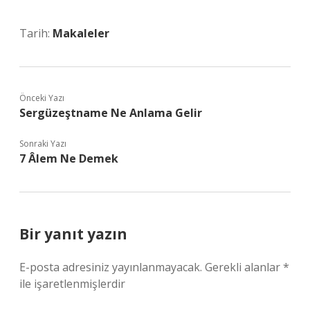
Tarih:
Makaleler
Önceki Yazı
Sergüzeştname Ne Anlama Gelir
Sonraki Yazı
7 Âlem Ne Demek
Bir yanıt yazın
E-posta adresiniz yayınlanmayacak.
Gerekli alanlar
*
ile işaretlenmişlerdir