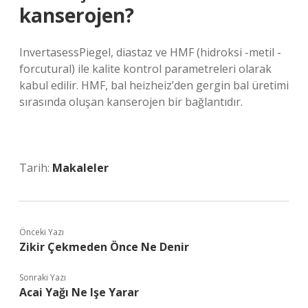
kanserojen?
InvertasessPiegel, diastaz ve HMF (hidroksi -metil -
forcutural) ile kalite kontrol parametreleri olarak
kabul edilir. HMF, bal heizheiz’den gergin bal üretimi
sırasında oluşan kanserojen bir bağlantıdır.
Tarih:
Makaleler
Önceki Yazı
Zikir Çekmeden Önce Ne Denir
Sonraki Yazı
Acai Yağı Ne Işe Yarar