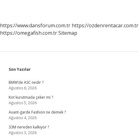
https://www.dansforum.com.tr
https://ozdenrentacar.com.tr
https://omegafish.com.tr
Sitemap
Sidebar
Son Yazılar
BMW’de ASC nedir ?
Ağustos 6, 2026
Kot kurutmada çeker mi ?
Ağustos 5, 2026
Avant-garde Fashion ne demek ?
Ağustos 4, 2026
33M nereden kalkıyor ?
Ağustos 3, 2026