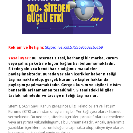
Reklam ve İletişim:
Skype: live:.cid.575569c608265c69
Yasal Uyarı:
Bu internet sitesi, herhangi bir marka, kurum
veya şahıs şirketi ile hiçbir bağlantısı bulunmamaktadır.
Sitede yalnızca kendi hazırladığımız makaleler
paylaşılmaktadır. Burada yer alan içerikler haber niteliği
taşımamakta olup, gerçek kurum ve kişiler hakkında
paylaşım yapılmamaktadır. Gerçek kurum ve kişiler ile isim
benzerlikleri tamamen tesadüfidir. Sitemizdeki bilgiler
taslak halindedir ve tavsiye niteliği taşımazlar.
Sitemiz, 5651 Sayılı Kanun gereğince Bilgi Teknolojileri ve İletişim
Kurumu (BTK) tarafından onaylanmış bir Yer Sağlayıcı olarak hizmet
vermektedir. Bu nedenle, sitedeki içerikleri proaktif olarak denetleme
veya araştırma yükümlülüğümüz bulunmamaktadır. Ancak, üyelerimiz
yazdıkları içeriklerin sorumluluğunu taşımakta olup, siteye üye olarak
bu sorumluluğu kabul etmiş sayılırlar.