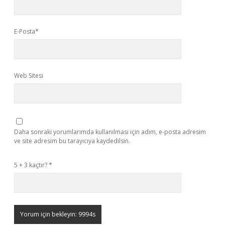
E-Posta*
Web Sitesi
Daha sonraki yorumlarımda kullanılması için adım, e-posta adresim
ve site adresim bu tarayıcıya kaydedilsin.
5 + 3 kaçtır?
*