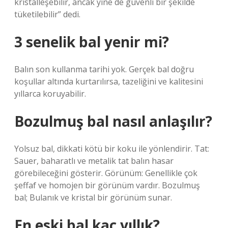
kristalleşebilir, ancak yine de güvenli bir şekilde
tüketilebilir” dedi.
3 senelik bal yenir mi?
Balın son kullanma tarihi yok. Gerçek bal doğru
koşullar altında kurtarılırsa, tazeliğini ve kalitesini
yıllarca koruyabilir.
Bozulmuş bal nasıl anlaşılır?
Yolsuz bal, dikkati kötü bir koku ile yönlendirir. Tat:
Sauer, baharatlı ve metalik tat balın hasar
görebileceğini gösterir. Görünüm: Genellikle çok
şeffaf ve homojen bir görünüm vardır. Bozulmuş
bal; Bulanık ve kristal bir görünüm sunar.
En eski bal kaç yıllık?