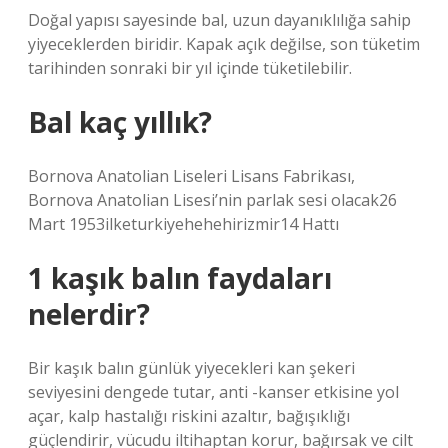
Doğal yapısı sayesinde bal, uzun dayanıklılığa sahip
yiyeceklerden biridir. Kapak açık değilse, son tüketim
tarihinden sonraki bir yıl içinde tüketilebilir.
Bal kaç yıllık?
Bornova Anatolian Liseleri Lisans Fabrikası,
Bornova Anatolian Lisesi’nin parlak sesi olacak26
Mart 1953ilketurkiyehehehirizmir14 Hattı
1 kaşık balın faydaları
nelerdir?
Bir kaşık balın günlük yiyecekleri kan şekeri
seviyesini dengede tutar, anti -kanser etkisine yol
açar, kalp hastalığı riskini azaltır, bağışıklığı
güçlendirir, vücudu iltihaptan korur, bağırsak ve cilt