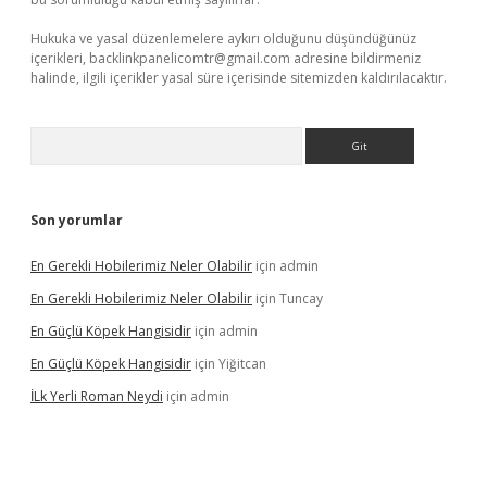
Hukuka ve yasal düzenlemelere aykırı olduğunu düşündüğünüz
içerikleri,
backlinkpanelicomtr@gmail.com
adresine bildirmeniz
halinde, ilgili içerikler yasal süre içerisinde sitemizden kaldırılacaktır.
Arama
Son yorumlar
En Gerekli Hobilerimiz Neler Olabilir
için
admin
En Gerekli Hobilerimiz Neler Olabilir
için
Tuncay
En Güçlü Köpek Hangisidir
için
admin
En Güçlü Köpek Hangisidir
için
Yiğitcan
İLk Yerli Roman Neydi
için
admin