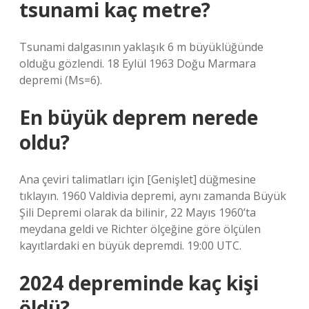
tsunami kaç metre?
Tsunami dalgasının yaklaşık 6 m büyüklüğünde
olduğu gözlendi. 18 Eylül 1963 Doğu Marmara
depremi (Ms=6).
En büyük deprem nerede
oldu?
Ana çeviri talimatları için [Genişlet] düğmesine
tıklayın. 1960 Valdivia depremi, aynı zamanda Büyük
Şili Depremi olarak da bilinir, 22 Mayıs 1960’ta
meydana geldi ve Richter ölçeğine göre ölçülen
kayıtlardaki en büyük depremdi. 19:00 UTC.
2024 depreminde kaç kişi
öldü?