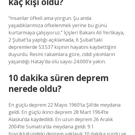
kaç kişi öldü?
“İnsanlar öfkeli ama yorgun. Şu anda
yaşadıklarımıza öfkelenmek yerine bu günü
kurtarmaya çalışıyoruz.” İçişleri Bakanı Ali Yerlikaya,
2 Şubat’ta yaptığı açıklamada, 6 Şubat’taki
depremlerde 53.537 kişinin hayatını kaybettiğini
duyurdu. Resmi rakamlara göre, ciddi yıkımların
yaşandığı Hatay’da ölü sayısı 24.000’e yakın.
10 dakika süren deprem
nerede oldu?
En güçlü deprem 22 Mayıs 1960’ta Şili’de meydana
geldi. En güçlü ikinci deprem 28 Mart 1964’te
Alaska’da kaydedildi. En uzun deprem 26 Aralık
2004’te Sumatra’da meydana geldi. 9.1
büyüklüğündeki deprem yaklaşık 10 dakika sürdü ve