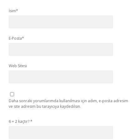
İsim*
E-Posta*
Web Sitesi
Daha sonraki yorumlarımda kullanılması için adım, e-posta adresim
ve site adresim bu tarayıcıya kaydedilsin.
6 + 2 kaçtır?
*