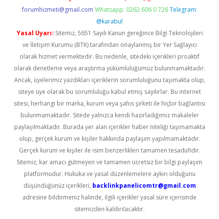
forumhizmeti@gmail.com
Whatsapp: 0262 606 0 726
Telegram:
@karabul
Yasal Uyarı:
Sitemiz, 5651 Sayılı Kanun gereğince Bilgi Teknolojileri
ve İletişim Kurumu (BTK) tarafından onaylanmış bir Yer Sağlayıcı
olarak hizmet vermektedir. Bu nedenle, sitedeki içerikleri proaktif
olarak denetleme veya araştırma yükümlülüğümüz bulunmamaktadır.
Ancak, üyelerimiz yazdıkları içeriklerin sorumluluğunu taşımakta olup,
siteye üye olarak bu sorumluluğu kabul etmiş sayılırlar. Bu internet
sitesi, herhangi bir marka, kurum veya şahıs şirketi ile hiçbir bağlantısı
bulunmamaktadır. Sitede yalnızca kendi hazırladığımız makaleler
paylaşılmaktadır. Burada yer alan içerikler haber niteliği taşımamakta
olup, gerçek kurum ve kişiler hakkında paylaşım yapılmamaktadır.
Gerçek kurum ve kişiler ile isim benzerlikleri tamamen tesadüfidir.
Sitemiz, kar amacı gütmeyen ve tamamen ücretsiz bir bilgi paylaşım
platformudur. Hukuka ve yasal düzenlemelere aykırı olduğunu
düşündüğünüz içerikleri,
backlinkpanelicomtr@gmail.com
adresine bildirmeniz halinde, ilgili içerikler yasal süre içerisinde
sitemizden kaldırılacaktır.