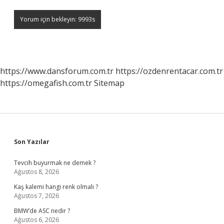
https://www.dansforum.com.tr
https://ozdenrentacar.com.tr
https://omegafish.com.tr
Sitemap
Sidebar
Son Yazılar
Tevcih buyurmak ne demek ?
Ağustos 8, 2026
Kaş kalemi hangi renk olmalı ?
Ağustos 7, 2026
BMW’de ASC nedir ?
Ağustos 6, 2026