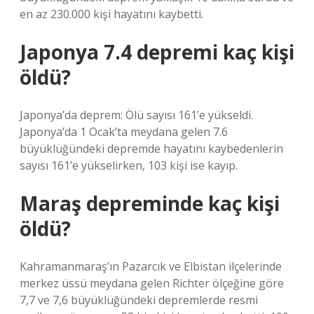
en az 230.000 kişi hayatını kaybetti.
Japonya 7.4 depremi kaç kişi
öldü?
Japonya’da deprem: Ölü sayısı 161’e yükseldi.
Japonya’da 1 Ocak’ta meydana gelen 7.6
büyüklüğündeki depremde hayatını kaybedenlerin
sayısı 161’e yükselirken, 103 kişi ise kayıp.
Maraş depreminde kaç kişi
öldü?
Kahramanmaraş’ın Pazarcık ve Elbistan ilçelerinde
merkez üssü meydana gelen Richter ölçeğine göre
7,7 ve 7,6 büyüklüğündeki depremlerde resmi