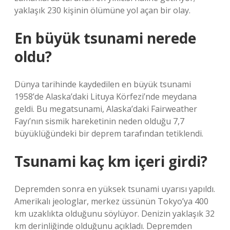
yaklaşık 230 kişinin ölümüne yol açan bir olay.
En büyük tsunami nerede
oldu?
Dünya tarihinde kaydedilen en büyük tsunami
1958’de Alaska’daki Lituya Körfezi’nde meydana
geldi. Bu megatsunami, Alaska’daki Fairweather
Fayı’nın sismik hareketinin neden olduğu 7,7
büyüklüğündeki bir deprem tarafından tetiklendi.
Tsunami kaç km içeri girdi?
Depremden sonra en yüksek tsunami uyarısı yapıldı.
Amerikalı jeologlar, merkez üssünün Tokyo’ya 400
km uzaklıkta olduğunu söylüyor. Denizin yaklaşık 32
km derinliğinde olduğunu açıkladı. Depremden