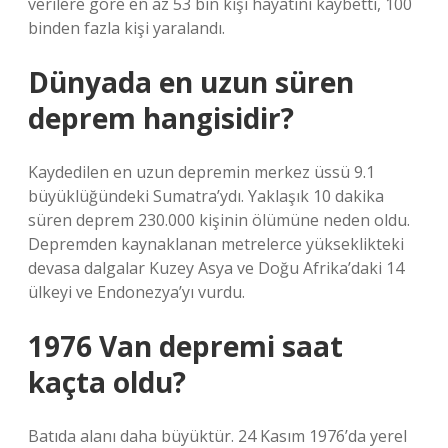
verilere göre en az 53 bin kişi hayatını kaybetti, 100
binden fazla kişi yaralandı.
Dünyada en uzun süren
deprem hangisidir?
Kaydedilen en uzun depremin merkez üssü 9.1
büyüklüğündeki Sumatra’ydı. Yaklaşık 10 dakika
süren deprem 230.000 kişinin ölümüne neden oldu.
Depremden kaynaklanan metrelerce yükseklikteki
devasa dalgalar Kuzey Asya ve Doğu Afrika’daki 14
ülkeyi ve Endonezya’yı vurdu.
1976 Van depremi saat
kaçta oldu?
Batıda alanı daha büyüktür. 24 Kasım 1976’da yerel