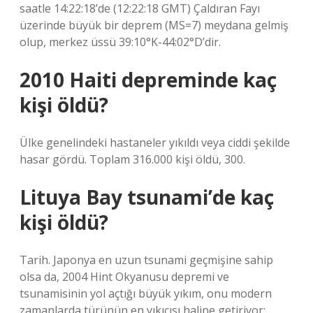
saatle 14:22:18’de (12:22:18 GMT) Çaldıran Fayı
üzerinde büyük bir deprem (MS=7) meydana gelmiş
olup, merkez üssü 39:10°K-44:02°D’dir.
2010 Haiti depreminde kaç
kişi öldü?
Ülke genelindeki hastaneler yıkıldı veya ciddi şekilde
hasar gördü. Toplam 316.000 kişi öldü, 300.
Lituya Bay tsunami’de kaç
kişi öldü?
Tarih. Japonya en uzun tsunami geçmişine sahip
olsa da, 2004 Hint Okyanusu depremi ve
tsunamisinin yol açtığı büyük yıkım, onu modern
zamanlarda türünün en yıkıcısı haline getiriyor;