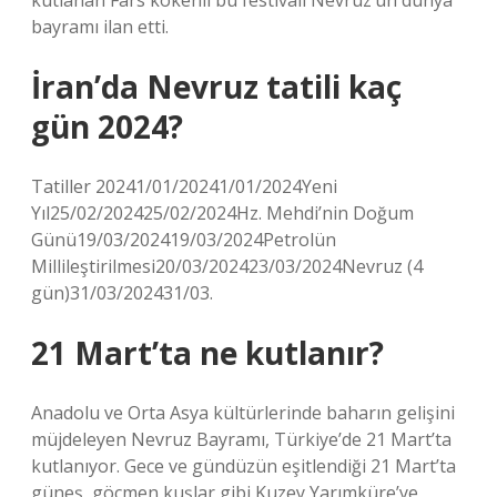
kutlanan Fars kökenli bu festivali Nevruz’un dünya
bayramı ilan etti.
İran’da Nevruz tatili kaç
gün 2024?
Tatiller 20241/01/20241/01/2024Yeni
Yıl25/02/202425/02/2024Hz. Mehdi’nin Doğum
Günü19/03/202419/03/2024Petrolün
Millileştirilmesi20/03/202423/03/2024Nevruz (4
gün)31/03/202431/03.
21 Mart’ta ne kutlanır?
Anadolu ve Orta Asya kültürlerinde baharın gelişini
müjdeleyen Nevruz Bayramı, Türkiye’de 21 Mart’ta
kutlanıyor. Gece ve gündüzün eşitlendiği 21 Mart’ta
güneş, göçmen kuşlar gibi Kuzey Yarımküre’ye