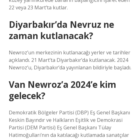
kuzey yarımkürede baharın başlangıcını işaret eden
22 veya 23 Mart’ta kutlar.
Diyarbakır’da Nevruz ne
zaman kutlanacak?
Newroz’un merkezinin kutlanacağı yerler ve tarihler
açıklandı. 21 Mart’ta Diyarbakır’da kutlanacak. 2024
Newroz’u, Diyarbakır’da yayınlanan bildiriyle başladı.
Van Newroz’a 2024’e kim
gelecek?
Demokratik Bölgeler Partisi (DBP) Eş Genel Başkanı
Keskin Bayındır ve Halkların Eşitlik ve Demokrasi
Partisi (DEM Partisi) Eş Genel Başkanı Tülay
Hatimoğulları’nın da katılacağı kutlamada sanatçılar