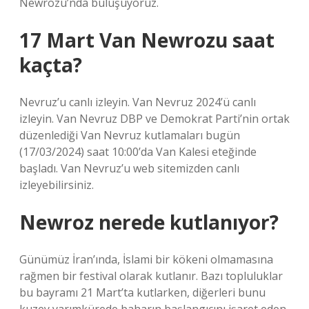
Newrozu’nda buluşuyoruz.
17 Mart Van Newrozu saat
kaçta?
Nevruz’u canlı izleyin. Van Nevruz 2024’ü canlı
izleyin. Van Nevruz DBP ve Demokrat Parti’nin ortak
düzenlediği Van Nevruz kutlamaları bugün
(17/03/2024) saat 10:00’da Van Kalesi eteğinde
başladı. Van Nevruz’u web sitemizden canlı
izleyebilirsiniz.
Newroz nerede kutlanıyor?
Günümüz İran’ında, İslami bir kökeni olmamasına
rağmen bir festival olarak kutlanır. Bazı topluluklar
bu bayramı 21 Mart’ta kutlarken, diğerleri bunu