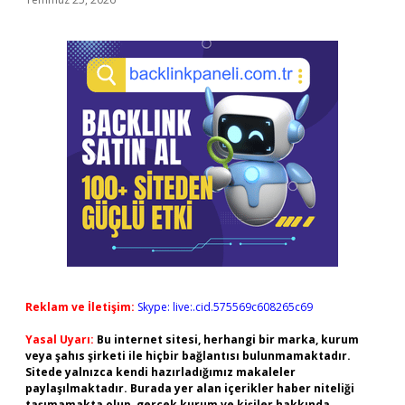
Reklam ve İletişim:
Skype: live:.cid.575569c608265c69
Yasal Uyarı:
Bu internet sitesi, herhangi bir marka, kurum
veya şahıs şirketi ile hiçbir bağlantısı bulunmamaktadır.
Sitede yalnızca kendi hazırladığımız makaleler
paylaşılmaktadır. Burada yer alan içerikler haber niteliği
taşımamakta olup, gerçek kurum ve kişiler hakkında