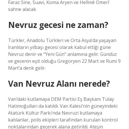
Faraz Sine, Suavi, Koma Aryen ve Helîmê Omerî
sahne alacak.
Nevruz gecesi ne zaman?
Türkler, Anadolu Türkleri ve Orta Asya’da yaşayan
İranlıların yılbaşı gecesi olarak kabul ettiği güne
Nevruz denir ve “Yeni Gün” anlamına gelir. Gündüz
ve gecenin eşit olduğu Gregoryen 22 Mart ve Rumi 9
Mart’a denk gelir.
Van Nevruz Alanı nerede?
Van’daki kutlamaya DEM Partisi Eş Başkanı Tülay
Hatimoğulları da katıldı. Van Kalesi’nin güneyindeki
Atatürk Kültür Parkı’nda Nevruzi kutlamaya
katılanlar, polis ekipleri tarafından kurulan kontrol
noktalarından geçerek alana getirildi. Ateşin