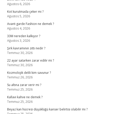
Ağustos 6, 2026
Kot kurutmada çeker mi ?
Ağustos 5, 2026
Avant-garde Fashion ne demek ?
Ağustos 4, 2026
33M nereden kalkıyor ?
Ağustos 3, 2026
Şirk kavramının zıttı nedir ?
Temmuz 30, 2026
22 ayar satarken zarar edilir mi ?
Temmuz 30, 2026
Kozmolojik delili kim savunur ?
Temmuz 26, 2026
Su altına zarar verir mi ?
Temmuz 25, 2026
Kallavi kahve ne demek ?
Temmuz 25, 2026
Beyaz kan hücresi düşüklüğü kanser belirtisi olabilir mi ?
Temmuz 25, 2026