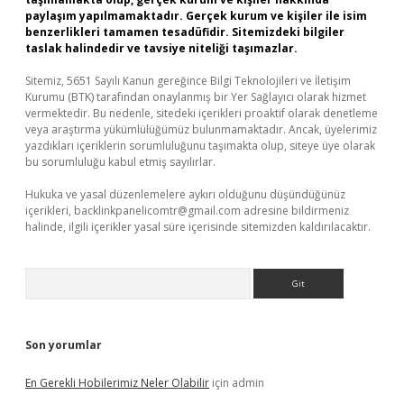
paylaşım yapılmamaktadır. Gerçek kurum ve kişiler ile isim
benzerlikleri tamamen tesadüfidir. Sitemizdeki bilgiler
taslak halindedir ve tavsiye niteliği taşımazlar.
Sitemiz, 5651 Sayılı Kanun gereğince Bilgi Teknolojileri ve İletişim
Kurumu (BTK) tarafından onaylanmış bir Yer Sağlayıcı olarak hizmet
vermektedir. Bu nedenle, sitedeki içerikleri proaktif olarak denetleme
veya araştırma yükümlülüğümüz bulunmamaktadır. Ancak, üyelerimiz
yazdıkları içeriklerin sorumluluğunu taşımakta olup, siteye üye olarak
bu sorumluluğu kabul etmiş sayılırlar.
Hukuka ve yasal düzenlemelere aykırı olduğunu düşündüğünüz
içerikleri,
backlinkpanelicomtr@gmail.com
adresine bildirmeniz
halinde, ilgili içerikler yasal süre içerisinde sitemizden kaldırılacaktır.
Arama
Son yorumlar
En Gerekli Hobilerimiz Neler Olabilir
için
admin