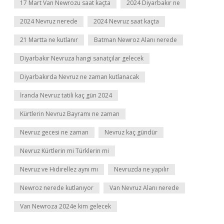
17 Mart Van Newrozu saat kaçta
2024 Diyarbakır ne
2024 Nevruz nerede
2024 Nevruz saat kaçta
21 Martta ne kutlanır
Batman Newroz Alanı nerede
Diyarbakır Nevruza hangi sanatçılar gelecek
Diyarbakırda Nevruz ne zaman kutlanacak
İranda Nevruz tatili kaç gün 2024
Kürtlerin Nevruz Bayramı ne zaman
Nevruz gecesi ne zaman
Nevruz kaç gündür
Nevruz Kürtlerin mi Türklerin mi
Nevruz ve Hıdırellez aynı mı
Nevruzda ne yapılır
Newroz nerede kutlanıyor
Van Nevruz Alanı nerede
Van Newroza 2024e kim gelecek