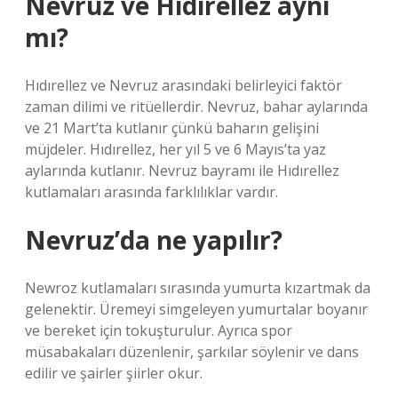
Nevruz ve Hıdırellez aynı
mı?
Hıdırellez ve Nevruz arasındaki belirleyici faktör
zaman dilimi ve ritüellerdir. Nevruz, bahar aylarında
ve 21 Mart’ta kutlanır çünkü baharın gelişini
müjdeler. Hıdırellez, her yıl 5 ve 6 Mayıs’ta yaz
aylarında kutlanır. Nevruz bayramı ile Hıdırellez
kutlamaları arasında farklılıklar vardır.
Nevruz’da ne yapılır?
Newroz kutlamaları sırasında yumurta kızartmak da
gelenektir. Üremeyi simgeleyen yumurtalar boyanır
ve bereket için tokuşturulur. Ayrıca spor
müsabakaları düzenlenir, şarkılar söylenir ve dans
edilir ve şairler şiirler okur.