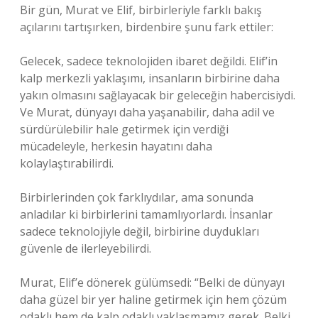
Bir gün, Murat ve Elif, birbirleriyle farklı bakış
açılarını tartışırken, birdenbire şunu fark ettiler:
Gelecek, sadece teknolojiden ibaret değildi. Elif’in
kalp merkezli yaklaşımı, insanların birbirine daha
yakın olmasını sağlayacak bir geleceğin habercisiydi.
Ve Murat, dünyayı daha yaşanabilir, daha adil ve
sürdürülebilir hale getirmek için verdiği
mücadeleyle, herkesin hayatını daha
kolaylaştırabilirdi.
Birbirlerinden çok farklıydılar, ama sonunda
anladılar ki birbirlerini tamamlıyorlardı. İnsanlar
sadece teknolojiyle değil, birbirine duydukları
güvenle de ilerleyebilirdi.
Murat, Elif’e dönerek gülümsedi: “Belki de dünyayı
daha güzel bir yer haline getirmek için hem çözüm
odaklı hem de kalp odaklı yaklaşmamız gerek. Belki