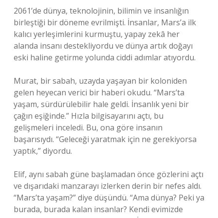
2061’de dünya, teknolojinin, bilimin ve insanlığın
birleştiği bir döneme evrilmişti. İnsanlar, Mars’a ilk
kalıcı yerleşimlerini kurmuştu, yapay zekâ her
alanda insanı destekliyordu ve dünya artık doğayı
eski haline getirme yolunda ciddi adımlar atıyordu.
Murat, bir sabah, uzayda yaşayan bir koloniden
gelen heyecan verici bir haberi okudu. “Mars’ta
yaşam, sürdürülebilir hale geldi. İnsanlık yeni bir
çağın eşiğinde.” Hızla bilgisayarını açtı, bu
gelişmeleri inceledi. Bu, ona göre insanın
başarısıydı. “Geleceği yaratmak için ne gerekiyorsa
yaptık,” diyordu.
Elif, aynı sabah güne başlamadan önce gözlerini açtı
ve dışarıdaki manzarayı izlerken derin bir nefes aldı.
“Mars’ta yaşam?” diye düşündü. “Ama dünya? Peki ya
burada, burada kalan insanlar? Kendi evimizde