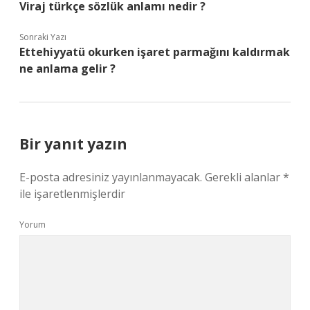
Viraj türkçe sözlük anlamı nedir ?
Sonraki Yazı
Ettehiyyatü okurken işaret parmağını kaldırmak
ne anlama gelir ?
Bir yanıt yazın
E-posta adresiniz yayınlanmayacak.
Gerekli alanlar
*
ile işaretlenmişlerdir
Yorum