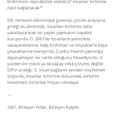
birbirimize nasıl destek olabiliriz? İnsanlar birbirine
nasıl bağlanacak?”
Elif, herkesin teknolojiye güvenip, çözüm arayışına
girdiği bu dönemde, insanları birbirine daha
yakınlaştıracak bir şeyler yapmanın hayalini
kuruyordu. O, 2061’de insanların yalnızlıkla
savaşacaklarına, kalp kırıklıkları ve boşluklarla başa
çıkacaklarına inanıyordu. Çünkü insanın yalnızlığa
dayanamayan bir varlık olduğunu hissediyordu. O
yüzden bir robot ya da yapay zekâ çözümü değildi
Elif’in aradığı. O, insan bağlarını yeniden keşfetmek
istiyordu. İnsanlar birbirine dokunmalı, birbirini
hissetmeli, birbirine ihtiyacı olmalıydı.
—
2061: Birleşen Yollar, Birleşen Kalpler