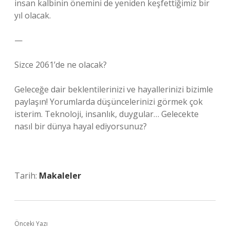
insan kalbinin önemini de yeniden keşfettiğimiz bir
yıl olacak.
—
Sizce 2061’de ne olacak?
Geleceğe dair beklentilerinizi ve hayallerinizi bizimle
paylaşın! Yorumlarda düşüncelerinizi görmek çok
isterim. Teknoloji, insanlık, duygular… Gelecekte
nasıl bir dünya hayal ediyorsunuz?
Tarih:
Makaleler
Önceki Yazı