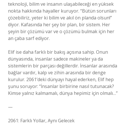
teknoloji, bilim ve insanın ulaşabileceği en yüksek
nokta hakkında hayaller kuruyor. “Bütün sorunları
çözebiliriz, yeter ki bilim ve akıl ön planda olsun!”
diyor. Kafasında her şey bir plan, bir sistem. Her
şeyin bir çözümü var ve o çözümü bulmak için her
an çaba sarf ediyor.
Elif ise daha farklı bir bakış açısına sahip. Onun
dünyasında, insanlar sadece makineler ya da
sistemlerin bir parçası değillerdir. İnsanlar arasında
bağlar vardır, kalp ve zihin arasında bir denge
kurulur. 2061’deki dünyayı hayal ederken, Elif hep
şunu soruyor: “İnsanlar birbirine nasıl tutunacak?
Kimse yalnız kalmamalı, dünya hepimiz için olmalı…”
—
2061: Farklı Yollar, Aynı Gelecek