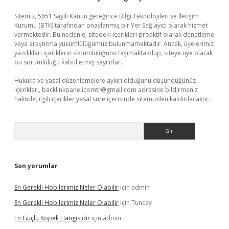
Sitemiz, 5651 Sayılı Kanun gereğince Bilgi Teknolojileri ve İletişim
Kurumu (BTK) tarafından onaylanmış bir Yer Sağlayıcı olarak hizmet
vermektedir. Bu nedenle, sitedeki içerikleri proaktif olarak denetleme
veya araştırma yükümlülüğümüz bulunmamaktadır. Ancak, üyelerimiz
yazdıkları içeriklerin sorumluluğunu taşımakta olup, siteye üye olarak
bu sorumluluğu kabul etmiş sayılırlar.
Hukuka ve yasal düzenlemelere aykırı olduğunu düşündüğünüz
içerikleri,
backlinkpanelicomtr@gmail.com
adresine bildirmeniz
halinde, ilgili içerikler yasal süre içerisinde sitemizden kaldırılacaktır.
Arama
Son yorumlar
En Gerekli Hobilerimiz Neler Olabilir
için
admin
En Gerekli Hobilerimiz Neler Olabilir
için
Tuncay
En Güçlü Köpek Hangisidir
için
admin