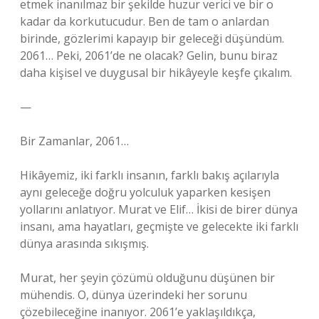
etmek inanılmaz bir şekilde huzur verici ve bir o
kadar da korkutucudur. Ben de tam o anlardan
birinde, gözlerimi kapayıp bir geleceği düşündüm.
2061… Peki, 2061’de ne olacak? Gelin, bunu biraz
daha kişisel ve duygusal bir hikâyeyle keşfe çıkalım.
—
Bir Zamanlar, 2061…
Hikâyemiz, iki farklı insanın, farklı bakış açılarıyla
aynı geleceğe doğru yolculuk yaparken kesişen
yollarını anlatıyor. Murat ve Elif… İkisi de birer dünya
insanı, ama hayatları, geçmişte ve gelecekte iki farklı
dünya arasında sıkışmış.
Murat, her şeyin çözümü olduğunu düşünen bir
mühendis. O, dünya üzerindeki her sorunu
çözebileceğine inanıyor. 2061’e yaklaşıldıkça,