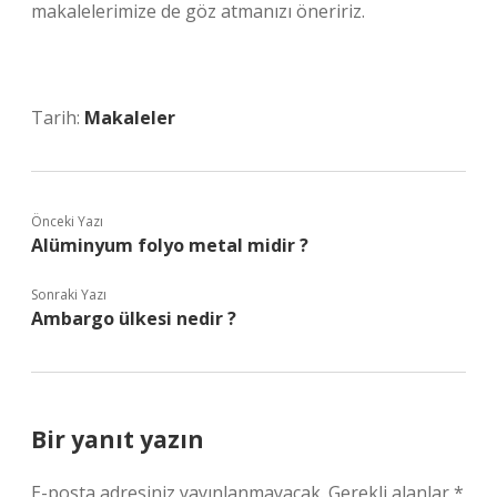
makalelerimize de göz atmanızı öneririz.
Tarih:
Makaleler
Önceki Yazı
Alüminyum folyo metal midir ?
Sonraki Yazı
Ambargo ülkesi nedir ?
Bir yanıt yazın
E-posta adresiniz yayınlanmayacak.
Gerekli alanlar
*