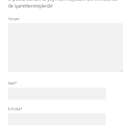
ile işaretlenmişlerdir
Yorum
İsim*
E-Posta*