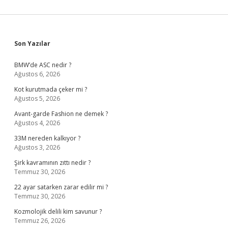
Sidebar
Son Yazılar
BMW’de ASC nedir ?
Ağustos 6, 2026
Kot kurutmada çeker mi ?
Ağustos 5, 2026
Avant-garde Fashion ne demek ?
Ağustos 4, 2026
33M nereden kalkıyor ?
Ağustos 3, 2026
Şirk kavramının zıttı nedir ?
Temmuz 30, 2026
22 ayar satarken zarar edilir mi ?
Temmuz 30, 2026
Kozmolojik delili kim savunur ?
Temmuz 26, 2026