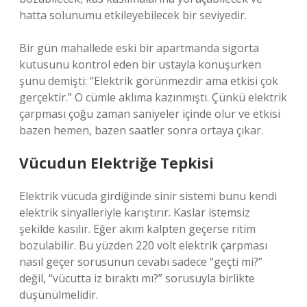
hatta solunumu etkileyebilecek bir seviyedir.
Bir gün mahallede eski bir apartmanda sigorta
kutusunu kontrol eden bir ustayla konuşurken
şunu demişti: “Elektrik görünmezdir ama etkisi çok
gerçektir.” O cümle aklıma kazınmıştı. Çünkü elektrik
çarpması çoğu zaman saniyeler içinde olur ve etkisi
bazen hemen, bazen saatler sonra ortaya çıkar.
Vücudun Elektriğe Tepkisi
Elektrik vücuda girdiğinde sinir sistemi bunu kendi
elektrik sinyalleriyle karıştırır. Kaslar istemsiz
şekilde kasılır. Eğer akım kalpten geçerse ritim
bozulabilir. Bu yüzden 220 volt elektrik çarpması
nasıl geçer sorusunun cevabı sadece “geçti mi?”
değil, “vücutta iz bıraktı mı?” sorusuyla birlikte
düşünülmelidir.