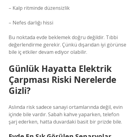
– Kalp ritminde düzensizlik
– Nefes darlığı hissi
Bu noktada evde beklemek doğru değildir. Tıbbi
değerlendirme gerekir. Çünkü dışarıdan iyi görünse
bile iç etkiler devam ediyor olabilir.
Günlük Hayatta Elektrik
Çarpması Riski Nerelerde
Gizli?
Aslında risk sadece sanayi ortamlarında değil, evin
içinde bile vardır. Sabah kahve yaparken, telefon
şarj ederken, hatta duvardaki basit bir prizde bile.
Evde En Sık Görülen Senaryolar