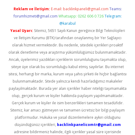
Reklam ve İletişim:
E-mail:
backlinkpaneli@gmail.com
Teams:
forumhizmeti@gmail.com
Whatsapp: 0262 606 0 726
Telegram:
@karabul
Yasal Uyarı:
Sitemiz, 5651 Sayılı Kanun gereğince Bilgi Teknolojileri
ve İletişim Kurumu (BTK) tarafından onaylanmış bir Yer Sağlayıcı
olarak hizmet vermektedir. Bu nedenle, sitedeki içerikleri proaktif
olarak denetleme veya araştırma yükümlülüğümüz bulunmamaktadır.
Ancak, üyelerimiz yazdıkları içeriklerin sorumluluğunu taşımakta olup,
siteye üye olarak bu sorumluluğu kabul etmiş sayılırlar. Bu internet
sitesi, herhangi bir marka, kurum veya şahıs şirketi ile hiçbir bağlantısı
bulunmamaktadır. Sitede yalnızca kendi hazırladığımız makaleler
paylaşılmaktadır. Burada yer alan içerikler haber niteliği taşımamakta
olup, gerçek kurum ve kişiler hakkında paylaşım yapılmamaktadır.
Gerçek kurum ve kişiler ile isim benzerlikleri tamamen tesadüfidir.
Sitemiz, kar amacı gütmeyen ve tamamen ücretsiz bir bilgi paylaşım
platformudur. Hukuka ve yasal düzenlemelere aykırı olduğunu
düşündüğünüz içerikleri,
backlinkpanelicomtr@gmail.com
adresine bildirmeniz halinde, ilgili içerikler yasal süre içerisinde