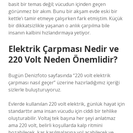
basit bir temas değil; vücudun içinden geçen
görünmez bir akım. Bunu bir akşam evde eski bir
kettle’ı tamir etmeye çalışırken fark etmiştim. Küçük
bir dikkatsizlikle yaşanan o anlık çarpılma bile
insanın kalbini hızlandırmaya yetiyor.
Elektrik Çarpması Nedir ve
220 Volt Neden Önemlidir?
Bugün Denizfoto sayfasında “220 volt elektrik
çarpması nasıl geçer” üzerine hazırladığımız içeriği
sizlerle buluşturuyoruz.
Evlerde kullanılan 220 volt elektrik, günlük hayat için
standarttır ama insan vücudu için ciddi bir tehlike
oluşturabilir. Voltaj tek başına her şeyi anlatmaz
ama 220 volt, belirli koşullarda kalp ritmini
bozabilecek, kas kasılmalarına yol açabilecek ve