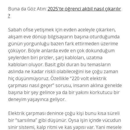
Buna da Göz Atın:
2025'te öğrenci akbil nasıl çıkarılır
?
Sabah ofise yetişmek için evden aceleyle çıkarken,
akşam eve dönüp bilgisayarın başına oturduğumda
günün yorgunluğu bazen fark ettirmeden üzerime
çöküyor. Böyle anlarda evde en çok dokunduğum
şeylerden biri prizler, şarj kabloları, uzatma
kabloları oluyor. Basit gibi duran bu temasların
aslında ne kadar riskli olabileceğini ise çoğu zaman
hiç düşünmüyoruz. Özellikle “220 volt elektrik
çarpması nasıl geçer” sorusu, insanın aklına genelde
başına bir şey gelince ya da bir yakını korkutucu bir
deneyim yaşayınca geliyor.
Elektrik çarpması denince çoğu kişi bunu kısa süreli
bir “sarsılma” gibi düşünür. Oysa işin içinde vücudun
sinir sistemi, kalp ritmi ve kas yapısı var. Yani mesele