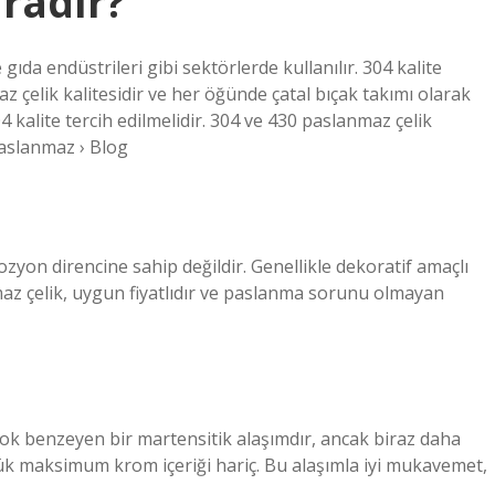
aradır?
 gıda endüstrileri gibi sektörlerde kullanılır. 304 kalite
 çelik kalitesidir ve her öğünde çatal bıçak takımı olarak
 kalite tercih edilmelidir. 304 ve 430 paslanmaz çelik
aslanmaz › Blog
yon direncine sahip değildir. Genellikle dekoratif amaçlı
maz çelik, uygun fiyatlıdır ve paslanma sorunu olmayan
çok benzeyen bir martensitik alaşımdır, ancak biraz daha
ük maksimum krom içeriği hariç. Bu alaşımla iyi mukavemet,