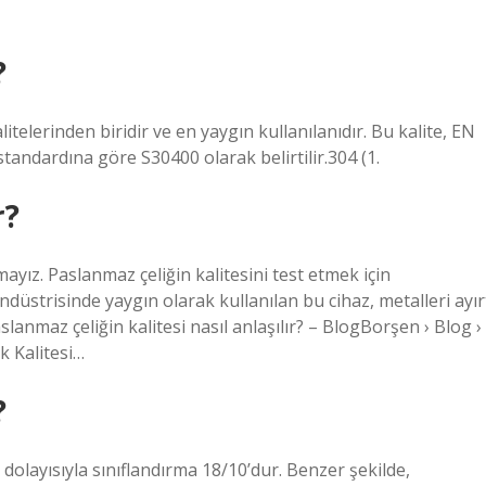
?
itelerinden biridir ve en yaygın kullanılanıdır. Bu kalite, EN
andardına göre S30400 olarak belirtilir.304 (1.
r?
ayız. Paslanmaz çeliğin kalitesini test etmek için
endüstrisinde yaygın olarak kullanılan bu cihaz, metalleri ayır
aslanmaz çeliğin kalitesi nasıl anlaşılır? – BlogBorşen › Blog ›
k Kalitesi…
?
dolayısıyla sınıflandırma 18/10’dur. Benzer şekilde,