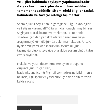
ve kişiler hakkında paylaşım yapılmamaktadır.
Gerçek kurum ve kişiler ile isim benzerlikleri
tamamen tesadüfidir. Sitemizdeki bilgiler taslak
halindedir ve tavsiye niteliği taşımazlar.
Sitemiz, 5651 Sayılı Kanun gereğince Bilgi Teknolojileri
ve İletişim Kurumu (BTK) tarafından onaylanmış bir Yer
Sağlayıcı olarak hizmet vermektedir. Bu nedenle,
sitedeki içerikleri proaktif olarak denetleme veya
araştırma yükümlülüğümüz bulunmamaktadır. Ancak,
üyelerimiz yazdıkları içeriklerin sorumluluğunu
taşımakta olup, siteye üye olarak bu sorumluluğu kabul
etmiş sayılırlar.
Hukuka ve yasal düzenlemelere aykırı olduğunu
düşündüğünüz içerikleri,
backlinkpanelicomtr@gmail.com
adresine bildirmeniz
halinde, ilgili içerikler yasal süre içerisinde sitemizden
kaldırılacaktır.
.
k
Arama