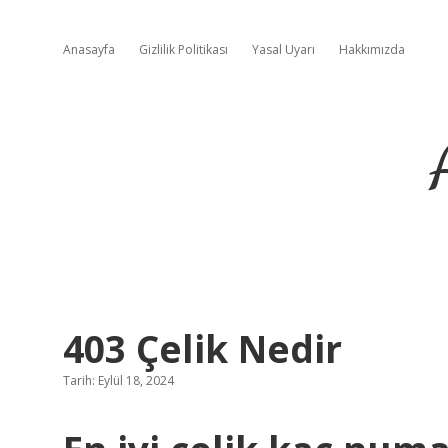
Anasayfa
Gizlilik Politikası
Yasal Uyarı
Hakkımızda
403 Çelik Nedir
Tarih: Eylül 18, 2024