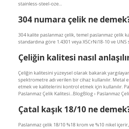
stainless-steel-oze…
304 numara çelik ne demek
304 kalite paslanmaz çelik, temel paslanmaz çelik kal
standardına göre 1.4301 veya X5CrNi18-10 ve UNS st
Çeliğin kalitesi nasıl anlaşılı
Çeliğin kalitesini yüzeysel olarak bakarak yargılayam
spektrometre adı verilen bir cihaz kullanılır. Metal 
etmek ve kalitelerini kontrol etmek için kullanılır. P
Paslanmaz Çelik Kalitesi…BlogBlog › Paslanmaz Çeli
Çatal kaşık 18/10 ne demek
Paslanmaz çelik 18/10 %18 krom ve %10 nikel içerir, 