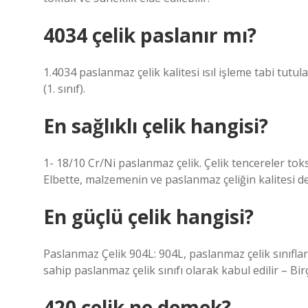
4034 çelik paslanır mı?
1.4034 paslanmaz çelik kalitesi ısıl işleme tabi tutula
(1. sınıf).
En sağlıklı çelik hangisi?
1- 18/10 Cr/Ni paslanmaz çelik. Çelik tencereler toks
Elbette, malzemenin ve paslanmaz çeliğin kalitesi de
En güçlü çelik hangisi?
Paslanmaz Çelik 904L: 904L, paslanmaz çelik sınıfla
sahip paslanmaz çelik sınıfı olarak kabul edilir – Birçe
420 çelik ne demek?