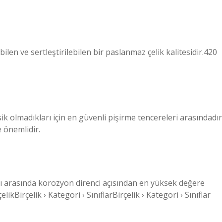
bilen ve sertleştirilebilen bir paslanmaz çelik kalitesidir.420
ik olmadıkları için en güvenli pişirme tencereleri arasındadır
 önemlidir.
rı arasında korozyon direnci açısından en yüksek değere
likBirçelik › Kategori › SınıflarBirçelik › Kategori › Sınıflar