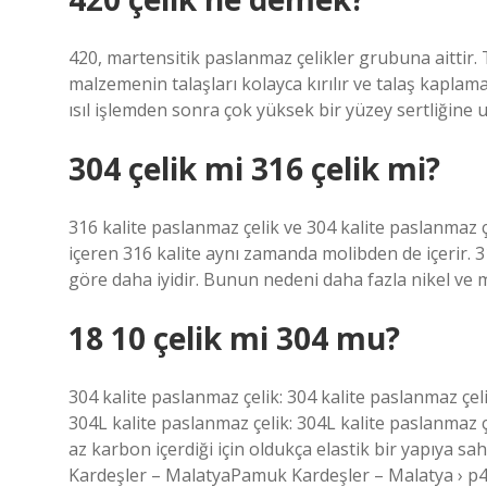
420, martensitik paslanmaz çelikler grubuna aittir. T
malzemenin talaşları kolayca kırılır ve talaş kapl
ısıl işlemden sonra çok yüksek bir yüzey sertliğine ul
304 çelik mi 316 çelik mi?
316 kalite paslanmaz çelik ve 304 kalite paslanmaz ç
içeren 316 kalite aynı zamanda molibden de içerir. 
göre daha iyidir. Bunun nedeni daha fazla nikel ve 
18 10 çelik mi 304 mu?
304 kalite paslanmaz çelik: 304 kalite paslanmaz çelik
304L kalite paslanmaz çelik: 304L kalite paslanmaz 
az karbon içerdiği için oldukça elastik bir yapıya sah
Kardeşler – MalatyaPamuk Kardeşler – Malatya › p4