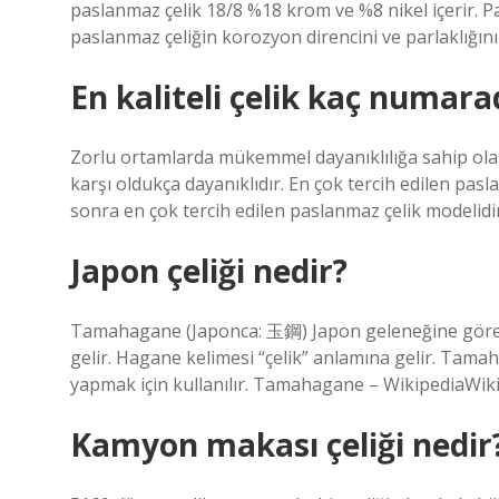
paslanmaz çelik 18/8 %18 krom ve %8 nikel içerir. Pa
paslanmaz çeliğin korozyon direncini ve parlaklığını 
En kaliteli çelik kaç numara
Zorlu ortamlarda mükemmel dayanıklılığa sahip ol
karşı oldukça dayanıklıdır. En çok tercih edilen pa
sonra en çok tercih edilen paslanmaz çelik modelidir
Japon çeliği nedir?
Tamahagane (Japonca: 玉鋼) Japon geleneğine göre ya
gelir. Hagane kelimesi “çelik” anlamına gelir. Tamahag
yapmak için kullanılır. Tamahagane – WikipediaWik
Kamyon makası çeliği nedir