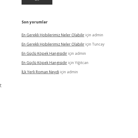
Son yorumlar
En Gerekli Hobilerimiz Neler Olabilir
için
admin
En Gerekli Hobilerimiz Neler Olabilir
için
Tuncay
En Güçlü Köpek Hangisidir
için
admin
En Güçlü Köpek Hangisidir
için
Yiğitcan
İLk Yerli Roman Neydi
için
admin
t