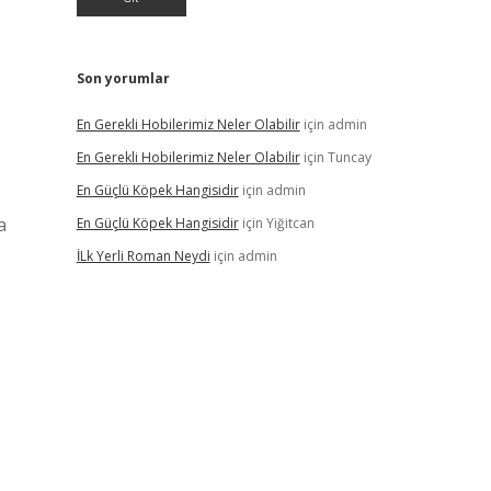
Son yorumlar
En Gerekli Hobilerimiz Neler Olabilir
için
admin
En Gerekli Hobilerimiz Neler Olabilir
için
Tuncay
En Güçlü Köpek Hangisidir
için
admin
a
En Güçlü Köpek Hangisidir
için
Yiğitcan
İLk Yerli Roman Neydi
için
admin