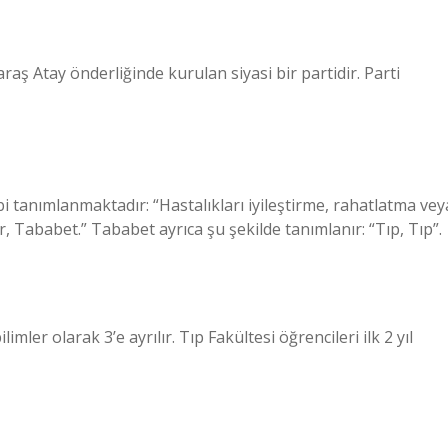
raş Atay önderliğinde kurulan siyasi bir partidir. Parti
i tanımlanmaktadır: “Hastalıkları iyileştirme, rahatlatma vey
 Tababet.” Tababet ayrıca şu şekilde tanımlanır: “Tıp, Tıp”.
limler olarak 3’e ayrılır. Tıp Fakültesi öğrencileri ilk 2 yıl