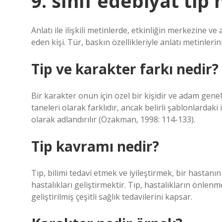
9. sınıf edebiyat tip 
Anlatı ile ilişkili metinlerde, etkinliğin merkezine ve
eden kişi. Tür, baskın özellikleriyle anlatı metinlerini 
Tip ve karakter farkı nedir?
Bir karakter onun için özel bir kişidir ve adam genel
taneleri olarak farklıdır, ancak belirli şablonlardak
olarak adlandırılır (Özakman, 1998: 114-133).
Tip kavramı nedir?
Tıp, bilimi tedavi etmek ve iyileştirmek, bir hastan
hastalıkları geliştirmektir. Tıp, hastalıkların önlenm
geliştirilmiş çeşitli sağlık tedavilerini kapsar.