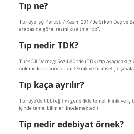
Tıp ne?
Türkiye İşçi Partisi, 7 Kasım 2017’de Erkan Daş ve Ba
arabasına göre, resmi kısaltma “tip”.
Tıp nedir TDK?
Türk Dil Derneği Sözlüğünde (TDK) tıp aşağıdaki gib
önleme konusunda tüm teknik ve bilimsel çalışmalar,
Tıp kaça ayrılır?
Türkiye’de tıbbi eğitim genellikle temel, klinik ve iç bi
içinde temel bilimleri incelemektedir.
Tip nedir edebiyat örnek?