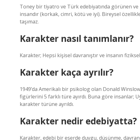
Toney bir tiyatro ve Türk edebiyatında görünen ve 
insandır (korkak, cimri, kötü ve iyi). Bireysel özelli
taşımaz.
Karakter nasıl tanımlanır?
Karakter; Hepsi kişisel davranıştır ve insanın fiziksel
Karakter kaça ayrılır?
1949’da Amerikalı bir psikolog olan Donald Winslow 
figürlerini 5 farklı türe ayırdı. Buna göre insanlar; Uy
karakter türüne ayrıldı.
Karakter nedir edebiyatta?
Karakter, edebi bir eserde duygu, düşünme, davranış 