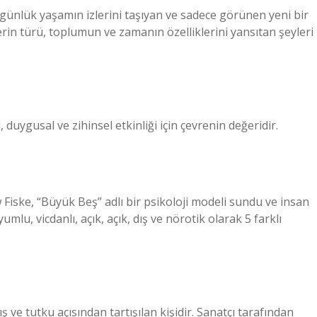
günlük yaşamın izlerini taşıyan ve sadece görünen yeni bir
klerin türü, toplumun ve zamanın özelliklerini yansıtan şeyleri
, duygusal ve zihinsel etkinliği için çevrenin değeridir.
Fiske, “Büyük Beş” adlı bir psikoloji modeli sundu ve insan
umlu, vicdanlı, açık, açık, dış ve nörotik olarak 5 farklı
ve tutku açısından tartışılan kişidir. Sanatçı tarafından