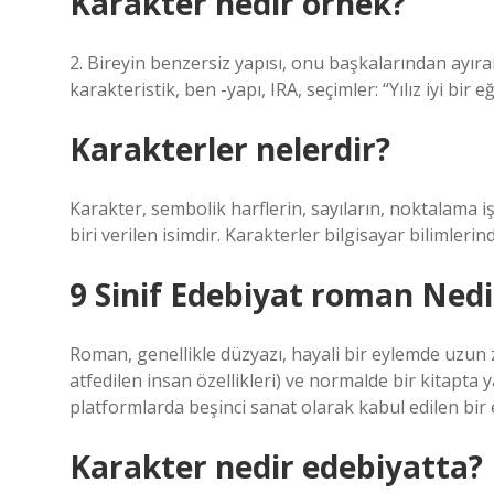
Karakter nedir örnek?
2. Bireyin benzersiz yapısı, onu başkalarından ayır
karakteristik, ben -yapı, IRA, seçimler: “Yılız iyi bir
Karakterler nelerdir?
Karakter, sembolik harflerin, sayıların, noktalama iş
biri verilen isimdir. Karakterler bilgisayar bilimlerin
9 Sinif Edebiyat roman Nedi
Roman, genellikle düzyazı, hayali bir eylemde uzun 
atfedilen insan özellikleri) ve normalde bir kitapta
platformlarda beşinci sanat olarak kabul edilen bir ed
Karakter nedir edebiyatta?