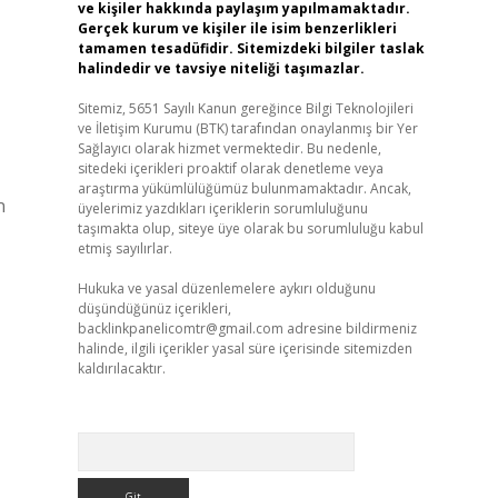
ve kişiler hakkında paylaşım yapılmamaktadır.
Gerçek kurum ve kişiler ile isim benzerlikleri
tamamen tesadüfidir. Sitemizdeki bilgiler taslak
halindedir ve tavsiye niteliği taşımazlar.
Sitemiz, 5651 Sayılı Kanun gereğince Bilgi Teknolojileri
ve İletişim Kurumu (BTK) tarafından onaylanmış bir Yer
Sağlayıcı olarak hizmet vermektedir. Bu nedenle,
sitedeki içerikleri proaktif olarak denetleme veya
araştırma yükümlülüğümüz bulunmamaktadır. Ancak,
n
üyelerimiz yazdıkları içeriklerin sorumluluğunu
taşımakta olup, siteye üye olarak bu sorumluluğu kabul
etmiş sayılırlar.
Hukuka ve yasal düzenlemelere aykırı olduğunu
düşündüğünüz içerikleri,
backlinkpanelicomtr@gmail.com
adresine bildirmeniz
halinde, ilgili içerikler yasal süre içerisinde sitemizden
kaldırılacaktır.
Arama