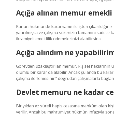
Açığa alınan memur emekli o
Kanun hükmünde kararname ile işten çıkarıldığınız 
yatırılmışsa ve çalışma sürenizin tamamını sadece 
ikramiyeli emeklilik ödemelerinizi alabilirsiniz.
Açığa alındım ne yapabiliri
Görevden uzaklaştırılan memur, kişisel haklarının 
olumlu bir karar da alabilir. Ancak şu anda bu kar
çalışma ilerlemesinin” doğrudan çalışmalarla bağlantı
Devlet memuru ne kadar ceza
Bir yıldan az süreli hapis cezasına mahkûm olan k
verilir. Ancak bu mahrumiyet hükmün infazıyla s