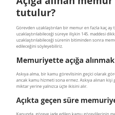
Açığa alınan memur e
tutulur?
Görevden uzaklaştırılan bir memur en fazla kaç ay
uzaklaştırılabileceği süreye ilişkin 145. maddesi dik
uzaklaştırılabileceği sürenin bitiminden sonra me
edileceğini söyleyebiliriz.
Memuriyette açığa alınmak
Askıya alma, bir kamu görevlisinin geçici olarak g
ancak kamu hizmeti sona ermez. Askıya alınan kişi 
miktar yerine yalnızca üçte ikisini alır.
Açıkta geçen süre memuriye
Kanunda, göreve iade edilen kamu görevlilerinin m