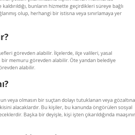
aldırıldığı, bunların hizmette geçirdikleri süreye bağlı
lanmış olup, herhangi bir istisna veya sınırlamaya yer
r?
fleri görevden alabilir. İlçelerde, ilçe valileri, yasal
ngi bir memuru görevden alabilir. Öte yandan belediye
revden alabilir.
mı?
olsun veya olmasın bir suçtan dolayı tutuklanan veya gözaltına
isini alacaklardır. Bu kişiler, bu kanunda öngörülen sosyal
lerdir. Başka bir deyişle, kişi işten çıkarıldığında maaşını