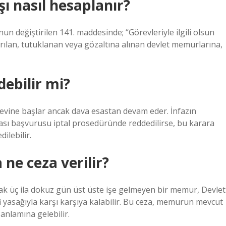
 nasıl hesaplanır?
un değiştirilen 141. maddesinde; “Görevleriyle ilgili olsun
rılan, tutuklanan veya gözaltına alınan devlet memurlarına,
debilir mi?
evine başlar ancak dava esastan devam eder. İnfazın
ması başvurusu iptal prosedüründe reddedilirse, bu karara
ilebilir.
ne ceza verilir?
ak üç ila dokuz gün üst üste işe gelmeyen bir memur, Devlet
yasağıyla karşı karşıya kalabilir. Bu ceza, memurun mevcut
anlamına gelebilir.