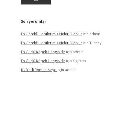
Son yorumlar
En Gerekli Hobilerimiz Neler Olabilir
için
admin
En Gerekli Hobilerimiz Neler Olabilir
için
Tuncay
En Güçlü Köpek Hangisidir
için
admin
En Güçlü Köpek Hangisidir
için
Yiğitcan
İLk Yerli Roman Neydi
için
admin