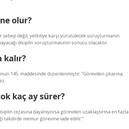
ne olur?
bir sebep değil, yetkiliye karşı yürütülecek soruşturmanın
mayacağı disiplin soruşturmasının sonucu olacaktır.
 kalır?
unun 145. maddesinde düzenlenmiştir; “Görevden çıkarma;
ez.
ok kaç ay sürer?
Disiplin cezasına dayanıyorsa görevden uzaklaştırma en fazla
ği takdirde memur görevine iade edilir.”