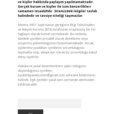
ve kişiler hakkında paylaşım yapılmamaktadır.
Gerçek kurum ve kişiler ile isim benzerlikleri
tamamen tesadüfidir. Sitemizdeki bilgiler taslak
halindedir ve tavsiye niteliği taşımazlar.
Sitemiz, 5651 Sayılı Kanun gereğince Bilgi Teknolojileri
ve İletişim Kurumu (BTK) tarafından onaylanmış bir Yer
Sağlayıcı olarak hizmet vermektedir. Bu nedenle,
sitedeki içerikleri proaktif olarak denetleme veya
araştırma yükümlülüğümüz bulunmamaktadır. Ancak,
üyelerimiz yazdıkları içeriklerin sorumluluğunu
taşımakta olup, siteye üye olarak bu sorumluluğu kabul
etmiş sayılırlar.
Hukuka ve yasal düzenlemelere aykırı olduğunu
düşündüğünüz içerikleri,
backlinkpanelicomtr@gmail.com
adresine bildirmeniz
halinde, ilgili içerikler yasal süre içerisinde sitemizden
kaldırılacaktır.
Arama