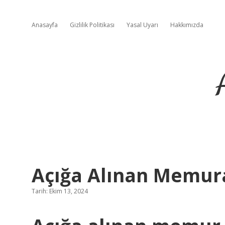
Anasayfa
Gizlilik Politikası
Yasal Uyarı
Hakkımızda
Açığa Alınan Memur
Tarih: Ekim 13, 2024