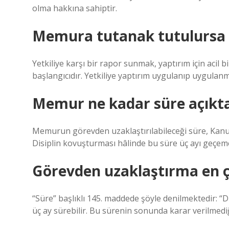
olma hakkına sahiptir.
Memura tutanak tutulursa 
Yetkiliye karşı bir rapor sunmak, yaptırım için acil 
başlangıcıdır. Yetkiliye yaptırım uygulanıp uygulan
Memur ne kadar süre açıkta
Memurun görevden uzaklaştırılabileceği süre, Kan
Disiplin kovuşturması hâlinde bu süre üç ayı geçem
Görevden uzaklaştırma en ç
“Süre” başlıklı 145. maddede şöyle denilmektedir: “
üç ay sürebilir. Bu sürenin sonunda karar verilmedi