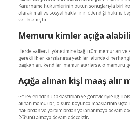
Kararname hükümlerinin bütün sonuçlarıyla birlikte k
olarak mali ve sosyal haklarının ödendiği hükme bağ
verilmemiştir.
Memuru kimler açığa alabili
İllerde valiler, il yönetimine bağlı tüm memurları ve şe
gereklilikler karşılanırsa yetkileri altındaki herha
başkanları, kendileri memur atarlarsa, o memuru gö
Açığa alınan kişi maaş alır 
Görevlerinden uzaklaştırılan ve görevleriyle ilgili 
alınan memurlar, o süre boyunca maaşlarının üçte ik
haklardan ve yardımlardan yararlanmaya devam edecek
2/3’ünü almaya devam edecektir.