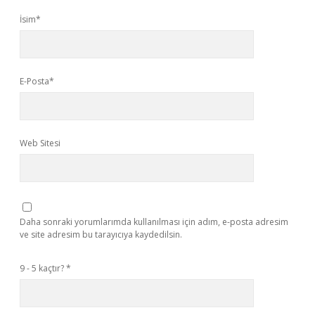
İsim*
E-Posta*
Web Sitesi
Daha sonraki yorumlarımda kullanılması için adım, e-posta adresim
ve site adresim bu tarayıcıya kaydedilsin.
9 - 5 kaçtır?
*