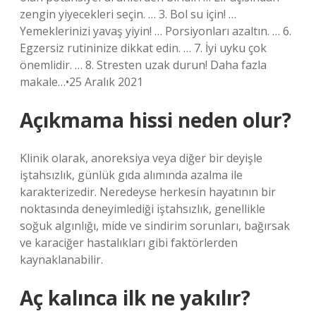
zengin yiyecekleri seçin. … 3. Bol su için! …
Yemeklerinizi yavaş yiyin! … Porsiyonları azaltın. … 6.
Egzersiz rutininize dikkat edin. … 7. İyi uyku çok
önemlidir. … 8. Stresten uzak durun! Daha fazla
makale…•25 Aralık 2021
Açıkmama hissi neden olur?
Klinik olarak, anoreksiya veya diğer bir deyişle
iştahsızlık, günlük gıda alımında azalma ile
karakterizedir. Neredeyse herkesin hayatının bir
noktasında deneyimlediği iştahsızlık, genellikle
soğuk algınlığı, mide ve sindirim sorunları, bağırsak
ve karaciğer hastalıkları gibi faktörlerden
kaynaklanabilir.
Aç kalınca ilk ne yakılır?