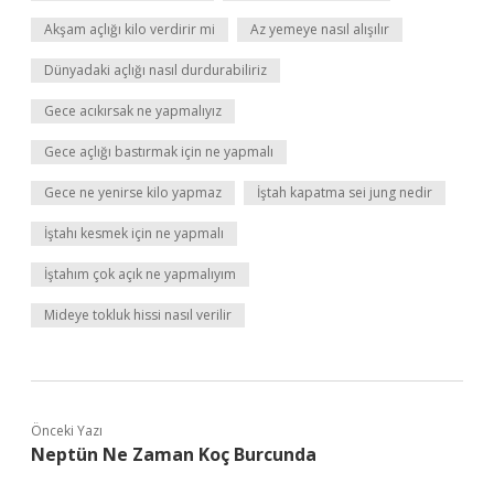
Akşam açlığı kilo verdirir mi
Az yemeye nasıl alışılır
Dünyadaki açlığı nasıl durdurabiliriz
Gece acıkırsak ne yapmalıyız
Gece açlığı bastırmak için ne yapmalı
Gece ne yenirse kilo yapmaz
İştah kapatma sei jung nedir
İştahı kesmek için ne yapmalı
İştahım çok açık ne yapmalıyım
Mideye tokluk hissi nasıl verilir
Önceki Yazı
Neptün Ne Zaman Koç Burcunda