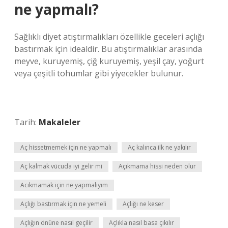
ne yapmalı?
Sağlıklı diyet atıştırmalıkları özellikle geceleri açlığı
bastırmak için idealdir. Bu atıştırmalıklar arasında
meyve, kuruyemiş, çiğ kuruyemiş, yeşil çay, yoğurt
veya çeşitli tohumlar gibi yiyecekler bulunur.
Tarih:
Makaleler
Aç hissetmemek için ne yapmalı
Aç kalınca ilk ne yakılır
Aç kalmak vücuda iyi gelir mi
Açıkmama hissi neden olur
Acıkmamak için ne yapmalıyım
Açlığı bastırmak için ne yemeli
Açlığı ne keser
Açlığın önüne nasıl geçilir
Açlıkla nasıl basa çıkılır