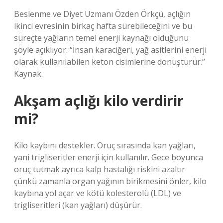
Beslenme ve Diyet Uzmanı Özden Örkçü, açlığın
ikinci evresinin birkaç hafta sürebileceğini ve bu
süreçte yağların temel enerji kaynağı olduğunu
şöyle açıklıyor: “İnsan karaciğeri, yağ asitlerini enerji
olarak kullanılabilen keton cisimlerine dönüştürür.”
Kaynak.
Akşam açlığı kilo verdirir
mi?
Kilo kaybını destekler. Oruç sırasında kan yağları,
yani trigliseritler enerji için kullanılır. Gece boyunca
oruç tutmak ayrıca kalp hastalığı riskini azaltır
çünkü zamanla organ yağının birikmesini önler, kilo
kaybına yol açar ve kötü kolesterolü (LDL) ve
trigliseritleri (kan yağları) düşürür.