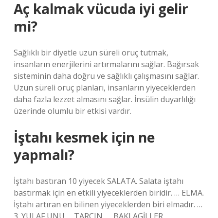
Aç kalmak vücuda iyi gelir
mi?
Sağlıklı bir diyetle uzun süreli oruç tutmak,
insanların enerjilerini artırmalarını sağlar. Bağırsak
sisteminin daha doğru ve sağlıklı çalışmasını sağlar.
Uzun süreli oruç planları, insanların yiyeceklerden
daha fazla lezzet almasını sağlar. İnsülin duyarlılığı
üzerinde olumlu bir etkisi vardır.
İştahı kesmek için ne
yapmalı?
İştahı bastıran 10 yiyecek SALATA. Salata iştahı
bastırmak için en etkili yiyeceklerden biridir. … ELMA.
İştahı artıran en bilinen yiyeceklerden biri elmadır. …
3. YULAF UNU … TARÇIN. … BAKLAGİLLER. …