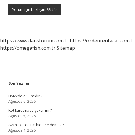
https://www.dansforum.com.tr
https://ozdenrentacar.com.tr
https://omegafish.com.tr
Sitemap
Sidebar
Son Yazılar
BMW’de ASC nedir ?
Ağustos 6, 2026
Kot kurutmada çeker mi ?
Ağustos 5, 2026
Avant-garde Fashion ne demek ?
Ağustos 4, 2026