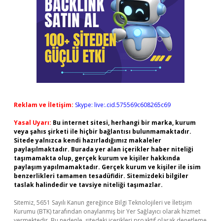
Reklam ve İletişim:
Skype: live:.cid.575569c608265c69
Yasal Uyarı:
Bu internet sitesi, herhangi bir marka, kurum
veya şahıs şirketi ile hiçbir bağlantısı bulunmamaktadır.
Sitede yalnızca kendi hazırladığımız makaleler
paylaşılmaktadır. Burada yer alan içerikler haber niteliği
taşımamakta olup, gerçek kurum ve kişiler hakkında
paylaşım yapılmamaktadır. Gerçek kurum ve kişiler ile isim
benzerlikleri tamamen tesadüfidir. Sitemizdeki bilgiler
taslak halindedir ve tavsiye niteliği taşımazlar.
Sitemiz, 5651 Sayılı Kanun gereğince Bilgi Teknolojileri ve İletişim
Kurumu (BTK) tarafından onaylanmış bir Yer Sağlayıcı olarak hizmet
vermektedir. Bu nedenle, sitedeki içerikleri proaktif olarak denetleme