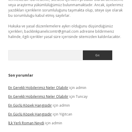
veya araştırma yükümlülüğümüz bulunmamaktadır. Ancak, üyelerimiz
yazdıkları içeriklerin sorumluluğunu taşımakta olup, siteye üye olarak
bu sorumluluğu kabul etmiş sayılırlar.
Hukuka ve yasal düzenlemelere aykırı olduğunu düşündüğünüz
içerikleri,
backlinkpanelicomtr@gmail.com
adresine bildirmeniz
halinde, ilgili içerikler yasal süre içerisinde sitemizden kaldırılacaktır.
Arama
Son yorumlar
En Gerekli Hobilerimiz Neler Olabilir
için
admin
En Gerekli Hobilerimiz Neler Olabilir
için
Tuncay
En Güçlü Köpek Hangisidir
için
admin
En Güçlü Köpek Hangisidir
için
Yiğitcan
İLk Yerli Roman Neydi
için
admin