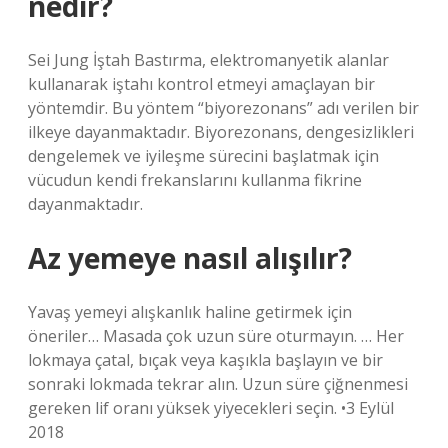
nedir?
Sei Jung İştah Bastırma, elektromanyetik alanlar
kullanarak iştahı kontrol etmeyi amaçlayan bir
yöntemdir. Bu yöntem “biyorezonans” adı verilen bir
ilkeye dayanmaktadır. Biyorezonans, dengesizlikleri
dengelemek ve iyileşme sürecini başlatmak için
vücudun kendi frekanslarını kullanma fikrine
dayanmaktadır.
Az yemeye nasıl alışılır?
Yavaş yemeyi alışkanlık haline getirmek için
öneriler… Masada çok uzun süre oturmayın. … Her
lokmaya çatal, bıçak veya kaşıkla başlayın ve bir
sonraki lokmada tekrar alın. Uzun süre çiğnenmesi
gereken lif oranı yüksek yiyecekleri seçin. •3 Eylül
2018