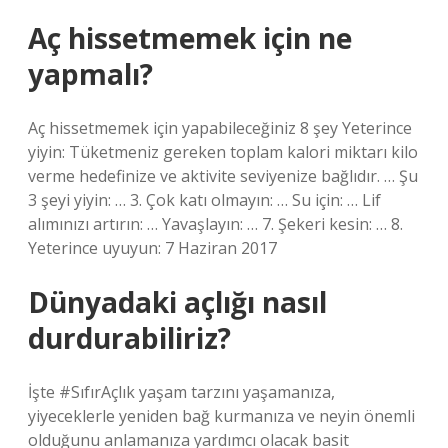
Aç hissetmemek için ne
yapmalı?
Aç hissetmemek için yapabileceğiniz 8 şey Yeterince
yiyin: Tüketmeniz gereken toplam kalori miktarı kilo
verme hedefinize ve aktivite seviyenize bağlıdır. … Şu
3 şeyi yiyin: … 3. Çok katı olmayın: … Su için: … Lif
alımınızı artırın: … Yavaşlayın: … 7. Şekeri kesin: … 8.
Yeterince uyuyun: 7 Haziran 2017
Dünyadaki açlığı nasıl
durdurabiliriz?
İşte #SıfırAçlık yaşam tarzını yaşamanıza,
yiyeceklerle yeniden bağ kurmanıza ve neyin önemli
olduğunu anlamanıza yardımcı olacak basit