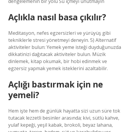
dengelemenin bir yolu Su içmeyi unutmayın
Açlıkla nasıl basa çıkılır?
Meditasyon, nefes egzersizleri ve yürüyüş gibi
tekniklerle stresi yönetmeyi deneyin. 5) Alternatif
aktiviteler bulun: Yemek yeme isteği duyduğunuzda
dikkatinizi dağıtacak aktiviteler bulun. Müzik
dinlemek, kitap okumak, bir hobi edinmek ve
egzersiz yapmak yemek isteklerini azaltabilir.
Açlığı bastırmak için ne
yemeli?
Hem işte hem de günlük hayatta sizi uzun süre tok
tutacak lezzetli besinler arasında; kivi, sütlü kahve,
yulaf kepeği, yeşil kabak, brokoli, beyaz lahana,