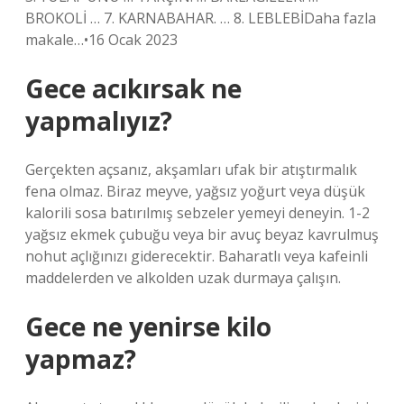
BROKOLİ … 7. KARNABAHAR. … 8. LEBLEBİDaha fazla
makale…•16 Ocak 2023
Gece acıkırsak ne
yapmalıyız?
Gerçekten açsanız, akşamları ufak bir atıştırmalık
fena olmaz. Biraz meyve, yağsız yoğurt veya düşük
kalorili sosa batırılmış sebzeler yemeyi deneyin. 1-2
yağsız ekmek çubuğu veya bir avuç beyaz kavrulmuş
nohut açlığınızı giderecektir. Baharatlı veya kafeinli
maddelerden ve alkolden uzak durmaya çalışın.
Gece ne yenirse kilo
yapmaz?