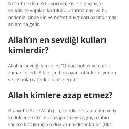
Nefret ne demektir sorusu, kişinin geçmişte
kendisine yapılan kötülüğü unutmaması ve bu
nedenle içinde kin ve nefret duyguları barındırması
anlamına gelir.
Allah’ın en sevdiği kulları
kimlerdir?
Allah’ın sevdiği kimseler; “Onlar, bolluk ve darlık
zamanlarında Allah için harcayan, öfkelerini yenen
ve insanları affeden kimselerdir.”
Allah kimlere azap etmez?
Bu ayette Yüce Allah (cc), kendisine itaat eden ve iyi
kulluk edenlere asla azap etmeyeceğini, azabın
sadece kötüler için olduğunu bildirmektedir (bkz.