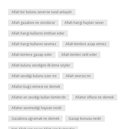
Allah bir kulunu severse nasıl anlaşılır
Allah gazabını ne söndürür
Allah hangi huyları sever
Allah hangi kullarını imtihan eder
Allah hangi kullarını sevmez
Allah kimlere azap etmez
Allah kimlere gazap eder
Allah kimleri zelil eder
Allah kulunu sevdiğini ilk kime söyler
Allah sevdiği kulunu üzer mi
Allah sınırsız mı
Allahın buğz etmesi ne demek
Allahın en sevdiği kulları kimlerdir
Allahın öfkesi ne demek
Allahın sevmediği hayvan nedir
Gazabına uğramak ne demek
Gazap konusu nedir