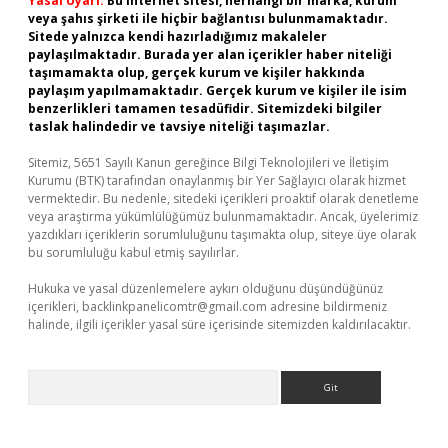
Yasal Uyarı:
Bu internet sitesi, herhangi bir marka, kurum
veya şahıs şirketi ile hiçbir bağlantısı bulunmamaktadır.
Sitede yalnızca kendi hazırladığımız makaleler
paylaşılmaktadır. Burada yer alan içerikler haber niteliği
taşımamakta olup, gerçek kurum ve kişiler hakkında
paylaşım yapılmamaktadır. Gerçek kurum ve kişiler ile isim
benzerlikleri tamamen tesadüfidir. Sitemizdeki bilgiler
taslak halindedir ve tavsiye niteliği taşımazlar.
Sitemiz, 5651 Sayılı Kanun gereğince Bilgi Teknolojileri ve İletişim
Kurumu (BTK) tarafından onaylanmış bir Yer Sağlayıcı olarak hizmet
vermektedir. Bu nedenle, sitedeki içerikleri proaktif olarak denetleme
veya araştırma yükümlülüğümüz bulunmamaktadır. Ancak, üyelerimiz
yazdıkları içeriklerin sorumluluğunu taşımakta olup, siteye üye olarak
bu sorumluluğu kabul etmiş sayılırlar.
Hukuka ve yasal düzenlemelere aykırı olduğunu düşündüğünüz
içerikleri,
backlinkpanelicomtr@gmail.com
adresine bildirmeniz
halinde, ilgili içerikler yasal süre içerisinde sitemizden kaldırılacaktır.
Arama