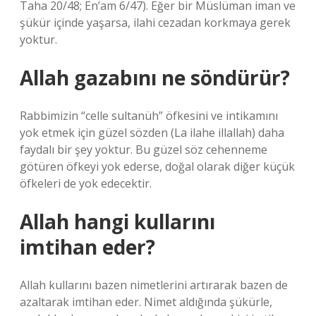
Taha 20/48; En’am 6/47). Eğer bir Müslüman iman ve
şükür içinde yaşarsa, ilahi cezadan korkmaya gerek
yoktur.
Allah gazabını ne söndürür?
Rabbimizin “celle sultanüh” öfkesini ve intikamını
yok etmek için güzel sözden (La ilahe illallah) daha
faydalı bir şey yoktur. Bu güzel söz cehenneme
götüren öfkeyi yok ederse, doğal olarak diğer küçük
öfkeleri de yok edecektir.
Allah hangi kullarını
imtihan eder?
Allah kullarını bazen nimetlerini artırarak bazen de
azaltarak imtihan eder. Nimet aldığında şükürle,