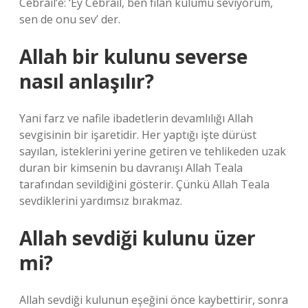
Cebrail’e: ‘Ey Cebrail, ben filan kulumu seviyorum,
sen de onu sev’ der.
Allah bir kulunu severse
nasıl anlaşılır?
Yani farz ve nafile ibadetlerin devamlılığı Allah
sevgisinin bir işaretidir. Her yaptığı işte dürüst
sayılan, isteklerini yerine getiren ve tehlikeden uzak
duran bir kimsenin bu davranışı Allah Teala
tarafından sevildiğini gösterir. Çünkü Allah Teala
sevdiklerini yardımsız bırakmaz.
Allah sevdiği kulunu üzer
mi?
Allah sevdiği kulunun eşeğini önce kaybettirir, sonra