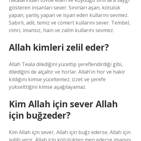
hatalarından tövbe eden ve koyduğu sınırlara saygı
gösteren insanları sever. Sınırları aşan, kötülük
yapan, yanlış yapan ve isyan eden kullarını sevmez.
Sabırlı, adil, temiz ve cömert kullarını sever. Tembel,
cimri, imansız, hain ve zalim kullarını sevmez.
Allah kimleri zelil eder?
Allah Teala dilediğini yüceltip şereflendirdiği gibi,
dilediğini de alçaltır ve horlar. Allah’ın hor ve hakir
kıldığını kimse yüceltemez; izzet ve şerefe
yükselttiğini kimse aşağılayamaz.
Kim Allah için sever Allah
için buğzeder?
Kim Allah için sever, Allah için buğz ederse, Allah için
iyiliği verir, Allah için kötülükten men ederse imanını