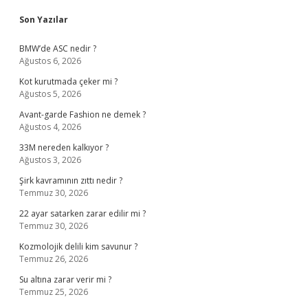
Sidebar
Son Yazılar
BMW’de ASC nedir ?
Ağustos 6, 2026
Kot kurutmada çeker mi ?
Ağustos 5, 2026
Avant-garde Fashion ne demek ?
Ağustos 4, 2026
33M nereden kalkıyor ?
Ağustos 3, 2026
Şirk kavramının zıttı nedir ?
Temmuz 30, 2026
22 ayar satarken zarar edilir mi ?
Temmuz 30, 2026
Kozmolojik delili kim savunur ?
Temmuz 26, 2026
Su altına zarar verir mi ?
Temmuz 25, 2026