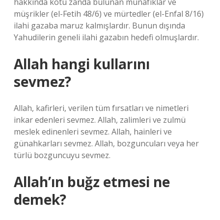
hakkında kötü zanda bulunan münafıklar ve
müşrikler (el-Fetih 48/6) ve mürtedler (el-Enfal 8/16)
ilahi gazaba maruz kalmışlardır. Bunun dışında
Yahudilerin geneli ilahi gazabın hedefi olmuşlardır.
Allah hangi kullarını
sevmez?
Allah, kafirleri, verilen tüm fırsatları ve nimetleri
inkar edenleri sevmez. Allah, zalimleri ve zulmü
meslek edinenleri sevmez. Allah, hainleri ve
günahkarları sevmez. Allah, bozguncuları veya her
türlü bozguncuyu sevmez.
Allah’ın buğz etmesi ne
demek?