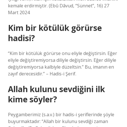
kemale erdirmiştir. (Ebû Dâvud, “Sünnet”, 16) 27
Mart 2024
Kim bir kötülük görürse
hadisi?
“Kim bir kötülük görürse onu eliyle değiştirsin. Eğer
eliyle değiştiremiyorsa diliyle değiştirsin. Eğer diliyle
değiştiremiyorsa kalbiyle düzeltsin.” Bu, imanın en
zayıf derecesidir.” – Hadis-i Şerif.
Allah kulunu sevdiğini ilk
kime söyler?
Peygamberimiz (s.a.v.) bir hadis-i şeriflerinde şöyle
buyurmaktadır: “Allah bir kulunu sevdiği zaman