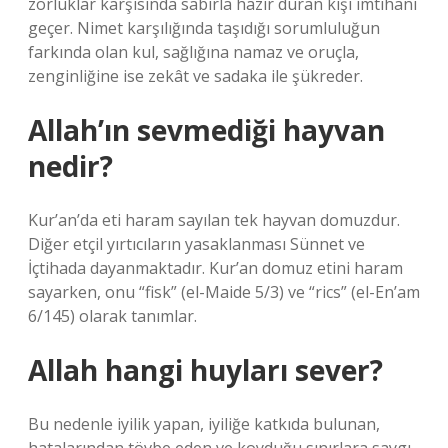
zorluklar karşısında sabırla hazır duran kişi imtihanı
geçer. Nimet karşılığında taşıdığı sorumluluğun
farkında olan kul, sağlığına namaz ve oruçla,
zenginliğine ise zekât ve sadaka ile şükreder.
Allah’ın sevmediği hayvan
nedir?
Kur’an’da eti haram sayılan tek hayvan domuzdur.
Diğer etçil yırtıcıların yasaklanması Sünnet ve
İçtihada dayanmaktadır. Kur’an domuz etini haram
sayarken, onu “fisk” (el-Maide 5/3) ve “rics” (el-En’am
6/145) olarak tanımlar.
Allah hangi huyları sever?
Bu nedenle iyilik yapan, iyiliğe katkıda bulunan,