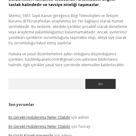
taslak halindedir ve tavsiye niteliği taşımazlar.
Sitemiz, 5651 Sayılı Kanun gereğince Bilgi Teknolojileri ve İletişim
Kurumu (BTK) tarafından onaylanmış bir Yer Sağlayıcı olarak hizmet
vermektedir. Bu nedenle, sitedeki içerikleri proaktif olarak denetleme
veya araştırma yükümlülüğümüz bulunmamaktadır. Ancak, üyelerimiz
yazdıkları içeriklerin sorumluluğunu taşımakta olup, siteye üye olarak
bu sorumluluğu kabul etmiş sayılırlar.
Hukuka ve yasal düzenlemelere aykırı olduğunu düşündüğünüz
içerikleri,
backlinkpanelicomtr@gmail.com
adresine bildirmeniz
halinde, ilgili içerikler yasal süre içerisinde sitemizden kaldırılacaktır.
Arama
Son yorumlar
En Gerekli Hobilerimiz Neler Olabilir
için
admin
En Gerekli Hobilerimiz Neler Olabilir
için
Tuncay
En Güçlü Köpek Hangisidir
için
admin