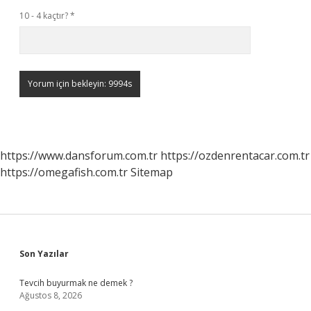
10 - 4 kaçtır?
*
https://www.dansforum.com.tr
https://ozdenrentacar.com.tr
https://omegafish.com.tr
Sitemap
Sidebar
Son Yazılar
Tevcih buyurmak ne demek ?
Ağustos 8, 2026