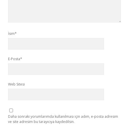
İsim*
E-Posta*
Web Sitesi
Daha sonraki yorumlarımda kullanılması için adım, e-posta adresim
ve site adresim bu tarayıcıya kaydedilsin.