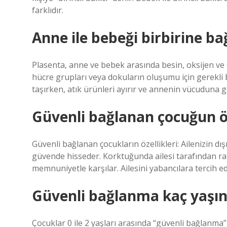
farklıdır.
Anne ile bebeği birbirine ba
Plasenta, anne ve bebek arasında besin, oksijen ve 
hücre grupları veya dokuların oluşumu için gerekli b
taşırken, atık ürünleri ayırır ve annenin vücuduna g
Güvenli bağlanan çocuğun öze
Güvenli bağlanan çocukların özellikleri: Ailenizin dı
güvende hisseder. Korktuğunda ailesi tarafından rah
memnuniyetle karşılar. Ailesini yabancılara tercih ed
Güvenli bağlanma kaç yaşın
Çocuklar 0 ile 2 yaşları arasında “güvenli bağlanma