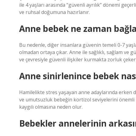
ile 4 yaşları arasında “güvenli ayrılık” dönemi geçerl
ve ruhsal doğumuna hazırlanır.
Anne bebek ne zaman bağla
Bu nedenle, diğer insanlara güvenin temeli 0-7 yaşl
olmadan ortaya çıkar. Anne ile sağlıklı, sağlam ve gü
ve çevresiyle güvenli ilişkiler kurmakta zorluk çeker
Anne sinirlenince bebek nası
Hamilelikte stres yaşayan anne adaylarında erken do
ve umutsuzluk bebeğin kortizol seviyelerini önemli 
kaygılı olmasına neden olur.
Bebekler annelerinin arkas