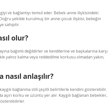
giyi ve bağlantıyı temsil eder. Bebek-anne ilişkisindeki
Doğru şekilde kurulmuş bir anne-çocuk ilişkisi, bebeğin
ye sahiptir.
sıl olur?
yına bağımlı değildirler ve kendilerine ve başkalarına karşı
likle yalnız kalma veya reddedilme korkusu olmadan yakın,
nasıl anlaşılır?
gılı bağlanma stili çeşitli belirtilerle kendini gösterebilir.
da aşırı korku ve üzüntü yer alır. Kaygılı bağlanan bebekler,
sterebilirler.