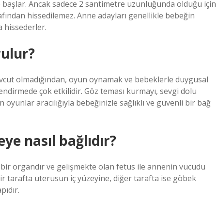
 başlar. Ancak sadece 2 santimetre uzunluğunda olduğu için
afından hissedilemez. Anne adayları genellikle bebeğin
a hissederler.
rulur?
evcut olmadığından, oyun oynamak ve bebeklerle duygusal
ndirmede çok etkilidir. Göz teması kurmayı, sevgi dolu
oyunlar aracılığıyla bebeğinizle sağlıklı ve güvenli bir bağ
e nasıl bağlıdır?
şı bir organdır ve gelişmekte olan fetüs ile annenin vücudu
ir tarafta uterusun iç yüzeyine, diğer tarafta ise göbek
pıdır.