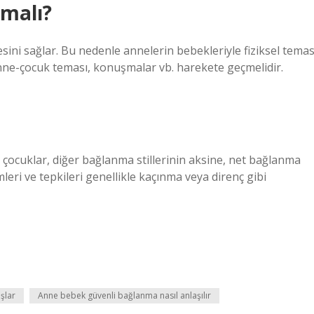
lmalı?
ni sağlar. Bu nedenle annelerin bebekleriyle fiziksel tema
anne-çocuk teması, konuşmalar vb. harekete geçmelidir.
çocuklar, diğer bağlanma stillerinin aksine, net bağlanma
mleri ve tepkileri genellikle kaçınma veya direnç gibi
şlar
Anne bebek güvenli bağlanma nasıl anlaşılır