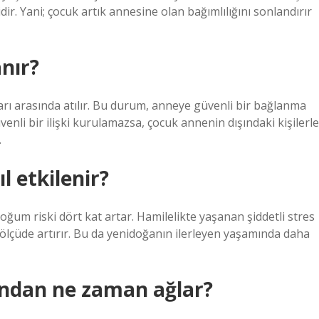
idir. Yani; çocuk artık annesine olan bağımlılığını sonlandırır
nır?
arı arasında atılır. Bu durum, anneye güvenli bir bağlanma
venli bir ilişki kurulamazsa, çocuk annenin dışındaki kişilerle
.
l etkilenir?
ğum riski dört kat artar. Hamilelikte yaşanan şiddetli stres
ölçüde artırır. Bu da yenidoğanın ilerleyen yaşamında daha
ından ne zaman ağlar?