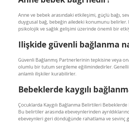
Anne ve bebek arasındaki etkileşimi, güçlü bağı, sev
duygusal bağ, bebeğin ailedeki konumunu belirler. 
psikolojik ve sağlık gelişimi üzerinde önemli bir etki
Ilişkide güvenli bağlanma na
Güvenli Bağlanmış Partnerlerinin tepkisine veya ona
olumlu bir tutum sergileme eğilimindedirler. Genel
anlamlı ilişkiler kurabilirler.
Bebeklerde kaygılı bağlanma 
Çocuklarda Kaygılı Bağlanma Belirtileri Bebeklerde kay
Bu belirtiler arasında ebeveynlerinden ayrıldıkların
ebeveynleri geri döndüğünde rahatlama ve sevinç gö