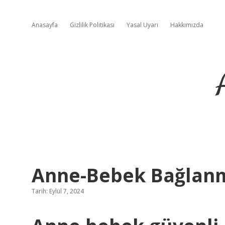
Anasayfa
Gizlilik Politikası
Yasal Uyarı
Hakkımızda
Anne-Bebek Bağlanm
Tarih: Eylül 7, 2024