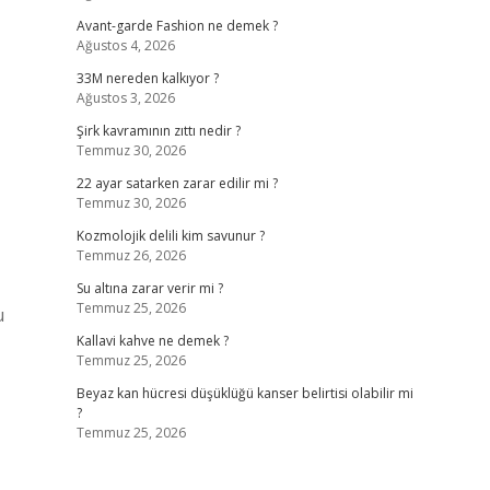
Avant-garde Fashion ne demek ?
Ağustos 4, 2026
33M nereden kalkıyor ?
Ağustos 3, 2026
Şirk kavramının zıttı nedir ?
Temmuz 30, 2026
22 ayar satarken zarar edilir mi ?
Temmuz 30, 2026
Kozmolojik delili kim savunur ?
Temmuz 26, 2026
Su altına zarar verir mi ?
Temmuz 25, 2026
u
Kallavi kahve ne demek ?
Temmuz 25, 2026
Beyaz kan hücresi düşüklüğü kanser belirtisi olabilir mi
?
Temmuz 25, 2026