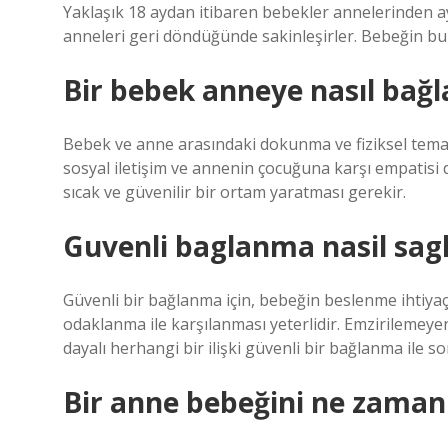
Yaklaşık 18 aydan itibaren bebekler annelerinden 
anneleri geri döndüğünde sakinleşirler. Bebeğin bu 
Bir bebek anneye nasıl bağl
Bebek ve anne arasındaki dokunma ve fiziksel tema
sosyal iletişim ve annenin çocuğuna karşı empatisi
sıcak ve güvenilir bir ortam yaratması gerekir.
Guvenli baglanma nasil sagl
Güvenli bir bağlanma için, bebeğin beslenme ihtiya
odaklanma ile karşılanması yeterlidir. Emzirilemey
dayalı herhangi bir ilişki güvenli bir bağlanma ile s
Bir anne bebeğini ne zaman