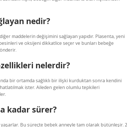
ğlayan nedir?
diğer maddelerin değişimini sağlayan yapıdır. Plasenta, yeni
esinleri ve oksijeni dikkatlice seçer ve bunları bebeğe
önderir.
llikleri nelerdir?
şında bir ortamda sağlıklı bir ilişki kurduktan sonra kendini
atlatılmak ister. Aileden gelen olumlu tepkileri
er.
a kadar sürer?
” yaşarlar. Bu süreçte bebek anneyle tam olarak bütünleşir. 