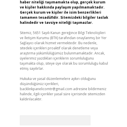
haber niteliği taşımamakta olup, gerçek kurum
ve kişiler hakkında paylaşım yapılmamaktadır.
Gerçek kurum ve kişiler ile isim benzerlikleri
tamamen tesadüfidir. Sitemizdeki bilgiler taslak
halindedir ve tavsiye niteliği taşımazlar.
Sitemiz, 5651 Sayılı Kanun gereğince Bilgi Teknolojileri
ve İletişim Kurumu (BTK) tarafından onaylanmış bir Yer
Sağlayıcı olarak hizmet vermektedir. Bu nedenle,
sitedeki içerikleri proaktif olarak denetleme veya
araştırma yükümlülüğümüz bulunmamaktadır. Ancak,
üyelerimiz yazdıkları içeriklerin sorumluluğunu
taşımakta olup, siteye üye olarak bu sorumluluğu kabul
etmiş sayılırlar.
Hukuka ve yasal düzenlemelere aykırı olduğunu
düşündüğünüz içerikleri,
backlinkpanelicomtr@gmail.com
adresine bildirmeniz
halinde, ilgili içerikler yasal süre içerisinde sitemizden
kaldırılacaktır.
Arama