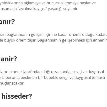
ayrıldıklarında ağlamaya ve huzursuzlanmaya başlar ve
aşamada “ayrılma kaygısı” yaşadığı söylenir.
anır?
sın bağlanmanın gelişimi için ne kadar önemli olduğu kadar,
 de büyük önem taşır. Bağlanmanın gelişebilmesi için anneni
anir?
çlarının anne tarafından doğru zamanda, sevgi ve duygusal
en biberonla beslenen bir bebekle sevgi ve duygusal temasa
onuçlanacaktır.
 hisseder?