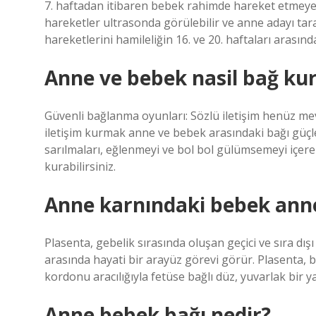
7. haftadan itibaren bebek rahimde hareket etmeye
hareketler ultrasonda görülebilir ve anne adayı tar
hareketlerini hamileliğin 16. ve 20. haftaları arasınd
Anne ve bebek nasil bağ ku
Güvenli bağlanma oyunları: Sözlü iletişim henüz m
iletişim kurmak anne ve bebek arasındaki bağı güçle
sarılmaları, eğlenmeyi ve bol bol gülümsemeyi içeren 
kurabilirsiniz.
Anne karnındaki bebek anney
Plasenta, gebelik sırasında oluşan geçici ve sıra dı
arasında hayati bir arayüz görevi görür. Plasenta, b
kordonu aracılığıyla fetüse bağlı düz, yuvarlak bir ya
Anne bebek bağı nedir?