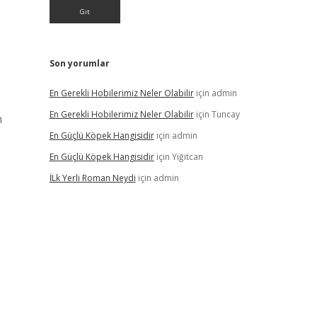
Son yorumlar
En Gerekli Hobilerimiz Neler Olabilir
için
admin
En Gerekli Hobilerimiz Neler Olabilir
için
Tuncay
n
En Güçlü Köpek Hangisidir
için
admin
En Güçlü Köpek Hangisidir
için
Yiğitcan
İLk Yerli Roman Neydi
için
admin