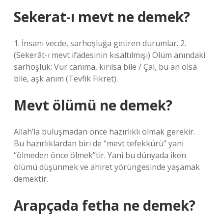
Sekerat-ı mevt ne demek?
1. İnsanı vecde, sarhoşluğa getiren durumlar. 2.
(Sekerât-ı mevt ifadesinin kısaltılmışı) Ölüm anındaki
sarhoşluk: Vur canıma, kırılsa bile / Çal, bu an olsa
bile, aşk anım (Tevfik Fikret).
Mevt ölümü ne demek?
Allah’la buluşmadan önce hazırlıklı olmak gerekir.
Bu hazırlıklardan biri de “mevt tefekkürü” yani
“ölmeden önce ölmek”tir. Yani bu dünyada iken
ölümü düşünmek ve ahiret yörüngesinde yaşamak
demektir.
Arapçada fetha ne demek?