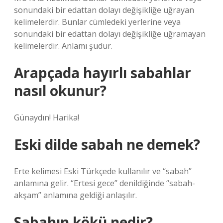
sonundaki bir edattan dolayı değişikliğe uğrayan
kelimelerdir. Bunlar cümledeki yerlerine veya
sonundaki bir edattan dolayı değişikliğe uğramayan
kelimelerdir. Anlamı şudur.
Arapçada hayırlı sabahlar
nasıl okunur?
Günaydın! Harika!
Eski dilde sabah ne demek?
Erte kelimesi Eski Türkçede kullanılır ve “sabah”
anlamına gelir. “Ertesi gece” denildiğinde “sabah-
akşam” anlamına geldiği anlaşılır.
Sabahın kökü nedir?