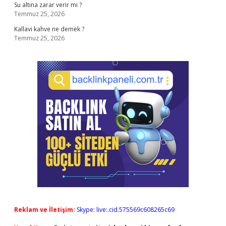
Su altına zarar verir mi ?
Temmuz 25, 2026
Kallavi kahve ne demek ?
Temmuz 25, 2026
Reklam ve İletişim:
Skype: live:.cid.575569c608265c69