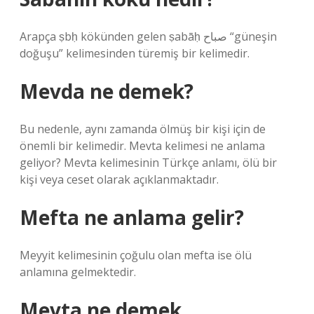
Arapça ṣbḥ kökünden gelen ṣabāḥ صباح “güneşin
doğuşu” kelimesinden türemiş bir kelimedir.
Mevda ne demek?
Bu nedenle, aynı zamanda ölmüş bir kişi için de
önemli bir kelimedir. Mevta kelimesi ne anlama
geliyor? Mevta kelimesinin Türkçe anlamı, ölü bir
kişi veya ceset olarak açıklanmaktadır.
Mefta ne anlama gelir?
Meyyit kelimesinin çoğulu olan mefta ise ölü
anlamına gelmektedir.
Mevta ne demek