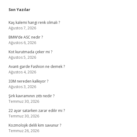
Sidebar
Son Yazılar
Kaş kalemi hangi renk olmalı ?
Ağustos 7, 2026
BMW’de ASC nedir ?
Ağustos 6, 2026
Kot kurutmada çeker mi ?
Ağustos 5, 2026
Avant-garde Fashion ne demek ?
Ağustos 4, 2026
33M nereden kalkıyor ?
Ağustos 3, 2026
Şirk kavramının zıttı nedir ?
Temmuz 30, 2026
22 ayar satarken zarar edilir mi ?
Temmuz 30, 2026
Kozmolojik delili kim savunur ?
Temmuz 26, 2026