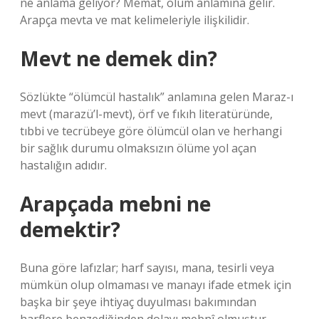
ne anlama geliyor? Memat, ölüm anlamına gelir.
Arapça mevta ve mat kelimeleriyle ilişkilidir.
Mevt ne demek din?
Sözlükte “ölümcül hastalık” anlamına gelen Maraz-ı
mevt (marazü’l-mevt), örf ve fıkıh literatüründe,
tıbbi ve tecrübeye göre ölümcül olan ve herhangi
bir sağlık durumu olmaksızın ölüme yol açan
hastalığın adıdır.
Arapçada mebni ne
demektir?
Buna göre lafızlar; harf sayısı, mana, tesirli veya
mümkün olup olmaması ve manayı ifade etmek için
başka bir şeye ihtiyaç duyulması bakımından