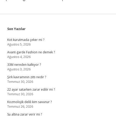
Sidebar
Son Yazılar
Kot kurutmada çeker mi ?
Ağustos 5, 2026
Avant-garde Fashion ne demek ?
Ağustos 4, 2026
33M nereden kalkıyor ?
Ağustos 3, 2026
Şirk kavramının zıttı nedir ?
Temmuz 30, 2026
22 ayar satarken zarar edilir mi ?
Temmuz 30, 2026
Kozmolojik delili kim savunur ?
Temmuz 26, 2026
Su altına zarar verir mi ?