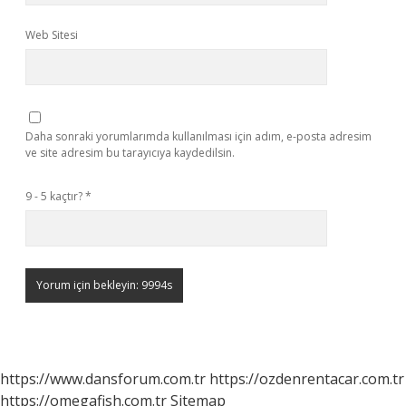
Web Sitesi
Daha sonraki yorumlarımda kullanılması için adım, e-posta adresim
ve site adresim bu tarayıcıya kaydedilsin.
9 - 5 kaçtır?
*
https://www.dansforum.com.tr
https://ozdenrentacar.com.tr
https://omegafish.com.tr
Sitemap