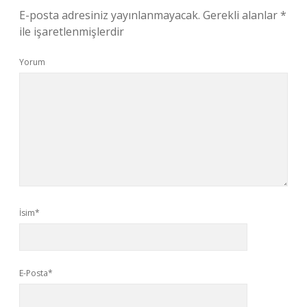
E-posta adresiniz yayınlanmayacak.
Gerekli alanlar
*
ile işaretlenmişlerdir
Yorum
İsim*
E-Posta*