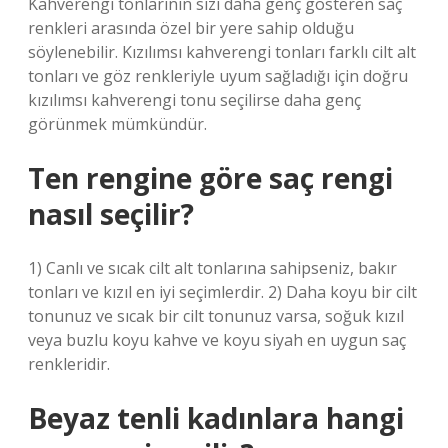
Kahverengi tonlarının sizi daha genç gösteren saç
renkleri arasında özel bir yere sahip olduğu
söylenebilir. Kızılımsı kahverengi tonları farklı cilt alt
tonları ve göz renkleriyle uyum sağladığı için doğru
kızılımsı kahverengi tonu seçilirse daha genç
görünmek mümkündür.
Ten rengine göre saç rengi
nasıl seçilir?
1) Canlı ve sıcak cilt alt tonlarına sahipseniz, bakır
tonları ve kızıl en iyi seçimlerdir. 2) Daha koyu bir cilt
tonunuz ve sıcak bir cilt tonunuz varsa, soğuk kızıl
veya buzlu koyu kahve ve koyu siyah en uygun saç
renkleridir.
Beyaz tenli kadınlara hangi