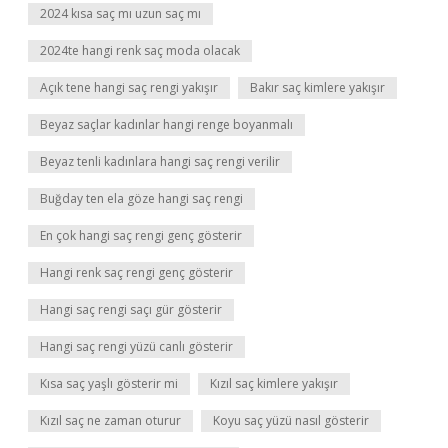
2024 kısa saç mı uzun saç mı
2024te hangi renk saç moda olacak
Açık tene hangi saç rengi yakışır
Bakır saç kimlere yakışır
Beyaz saçlar kadınlar hangi renge boyanmalı
Beyaz tenli kadınlara hangi saç rengi verilir
Buğday ten ela göze hangi saç rengi
En çok hangi saç rengi genç gösterir
Hangi renk saç rengi genç gösterir
Hangi saç rengi saçı gür gösterir
Hangi saç rengi yüzü canlı gösterir
Kısa saç yaşlı gösterir mi
Kızıl saç kimlere yakışır
Kızıl saç ne zaman oturur
Koyu saç yüzü nasıl gösterir